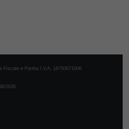
 Fiscale e Partita I.V.A. 16750671006
/08/2026