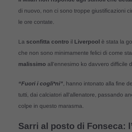
di nuovo, non ci sono troppe giustificazioni 
le ore contate.
La
sconfitta contro
il
Liverpool
è stata la go
che non sono minimamente felici di come sta
malissimo
all’ennesimo ko davvero difficile d
“Fuori i cogli*ni”
, hanno intonato alla fine de
tutti, dai calciatori all’allenatore, passando
colpe in questo marasma.
Sarri al posto di Fonseca: l