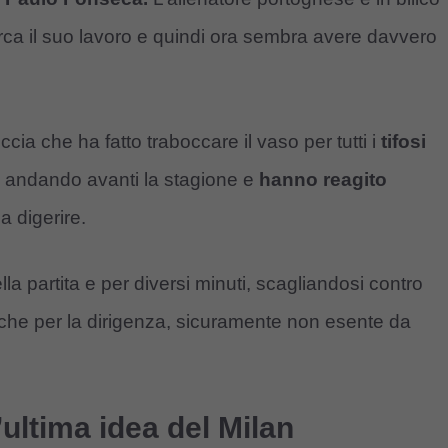
circa il suo lavoro e quindi ora sembra avere davvero
ccia che ha fatto traboccare il vaso per tutti i
tifosi
 andando avanti la stagione e
hanno reagito
a digerire.
lla partita e per diversi minuti, scagliandosi contro
 anche per la dirigenza, sicuramente non esente da
’ultima idea del Milan