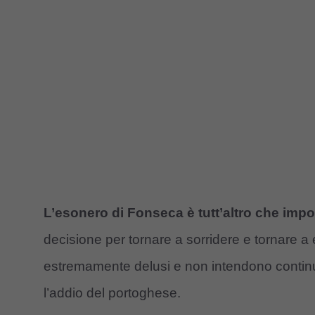
L’esonero di Fonseca è tutt’altro che impo
decisione per tornare a sorridere e tornare a e
estremamente delusi e non intendono contin
l’addio del portoghese.