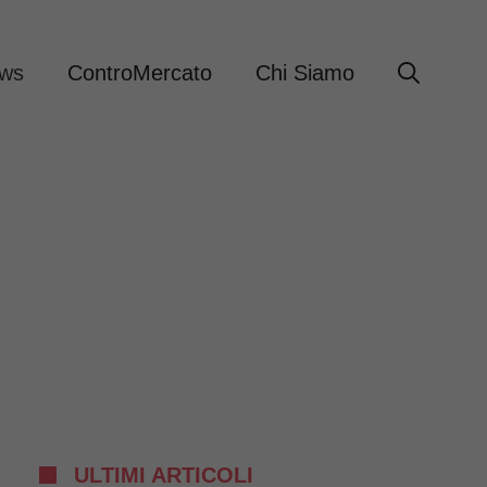
ews
ControMercato
Chi Siamo
ULTIMI ARTICOLI