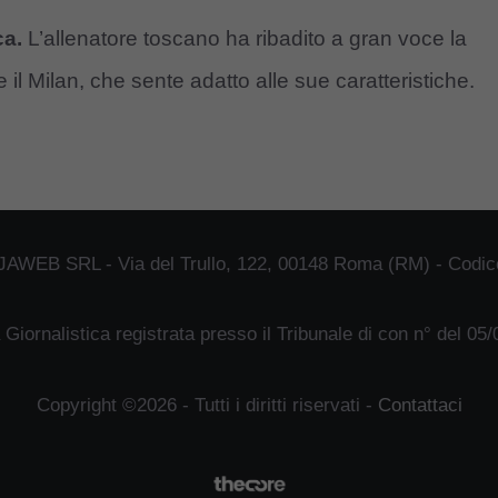
ca.
L’allenatore toscano ha ribadito a gran voce la
e il Milan, che sente adatto alle sue caratteristiche.
JAWEB SRL - Via del Trullo, 122, 00148 Roma (RM) - Codice
 Giornalistica registrata presso il Tribunale di con n° del 05
Copyright ©2026 - Tutti i diritti riservati -
Contattaci