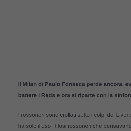
Il Milan di Paulo Fonseca perde ancora, ev
battere i Reds e ora si riparte con la sinfo
I rossoneri sono crollati sotto i colpi del Liv
ha solo illuso i tifosi rossoneri che pensavano