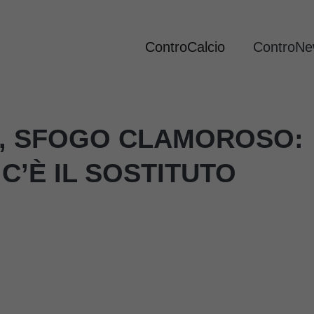
ControCalcio
ControN
, SFOGO CLAMOROSO:
 C’È IL SOSTITUTO