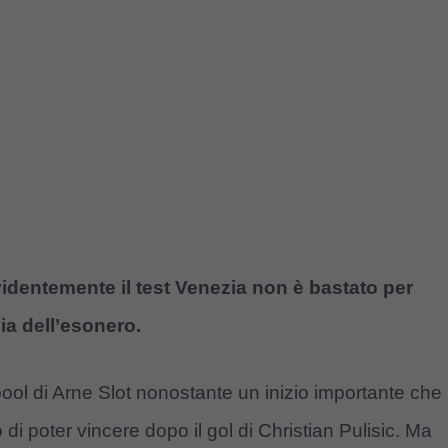
identemente il test Venezia non è bastato per
nia dell’esonero.
erpool di Arne Slot nonostante un inizio importante che
 di poter vincere dopo il gol di Christian Pulisic. Ma