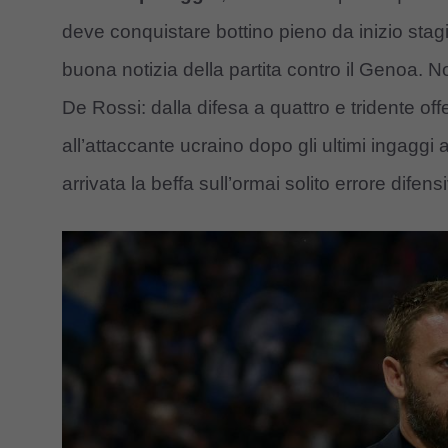
deve conquistare bottino pieno da inizio stag
buona notizia della partita contro il Genoa
De Rossi: dalla difesa a quattro e tridente off
all’attaccante ucraino dopo gli ultimi ingaggi
arrivata la beffa sull’ormai solito errore difens