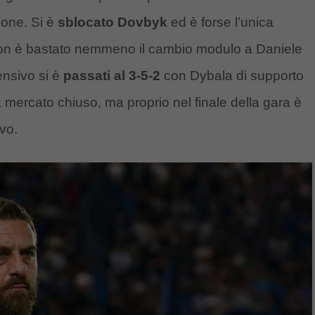
ione. Si è
sblocato Dovbyk
ed è forse l’unica
. Non è bastato nemmeno il cambio modulo a Daniele
ensivo si è
passati al 3-5-2
con Dybala di supporto
 a mercato chiuso, ma proprio nel finale della gara è
ivo.