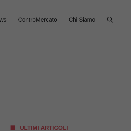
ews
ControMercato
Chi Siamo
ULTIMI ARTICOLI