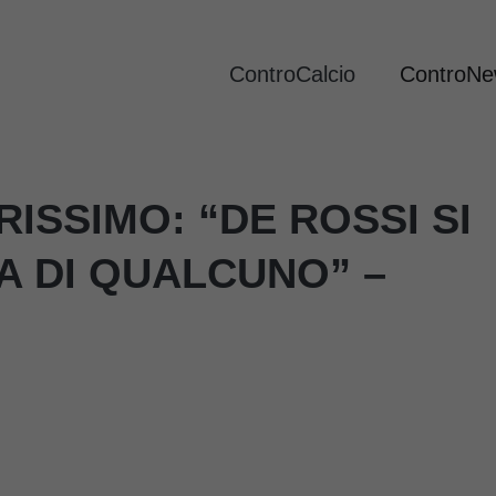
ControCalcio
ControN
ISSIMO: “DE ROSSI SI
A DI QUALCUNO” –