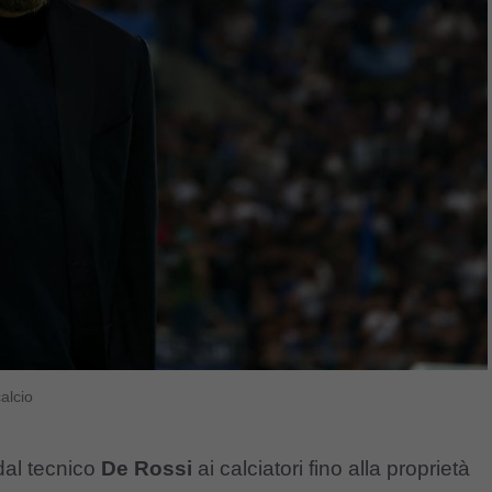
alcio
 dal tecnico
De Rossi
ai calciatori fino alla proprietà