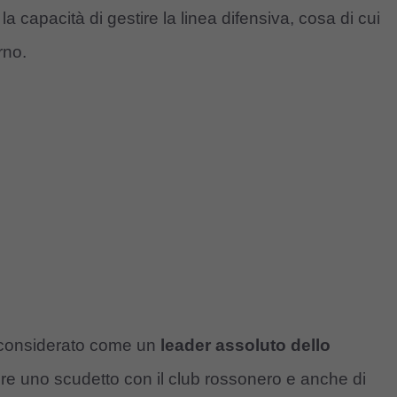
la capacità di gestire la linea difensiva, cosa di cui
rno.
o considerato come un
leader assoluto dello
ere uno scudetto con il club rossonero e anche di