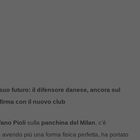
suo futuro: il difensore danese, ancora sul
 firma con il nuovo club
fano Pioli
sulla
panchina del Milan
, c’è
n avendo più una forma fisica perfetta, ha portato