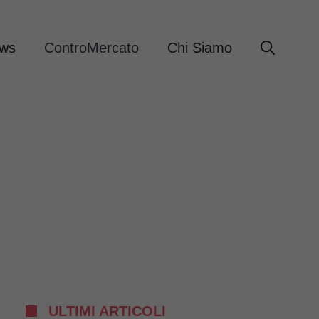
ews
ControMercato
Chi Siamo
ULTIMI ARTICOLI