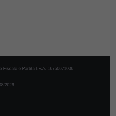
 Fiscale e Partita I.V.A. 16750671006
/08/2026