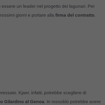
i essere un leader nel progetto dei lagunari. Per
rossimi giorni e portare alla
firma del contratto
.
ressato. Kjaer, infatti, potrebbe scegliere di
to Gilardino al Genoa
. In rossoblù potrebbe avere