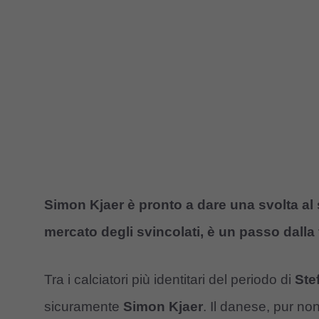
Simon Kjaer è pronto a dare una svolta al 
mercato degli svincolati, è un passo dalla
Tra i calciatori più identitari del periodo di
Ste
sicuramente
Simon Kjaer
. Il danese, pur no