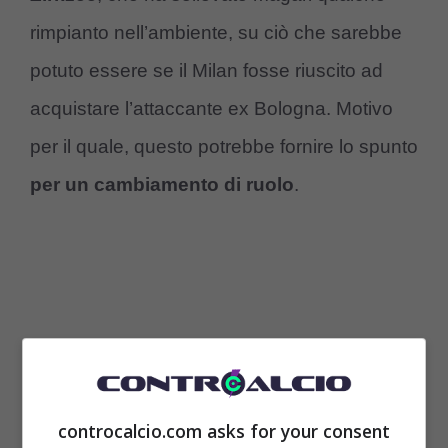
rimpianto nell’ambiente, su ciò che sarebbe
potuto essere se il Milan fosse riuscito ad
acquistare l’attaccante ex Bologna. Motivo
per il quale, questo potrebbe fornire lo spunto
per un cambiamento di ruolo
.
controcalcio.com asks for your consent