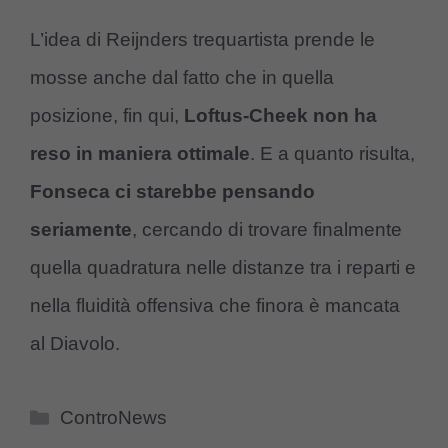
L’idea di Reijnders trequartista prende le
mosse anche dal fatto che in quella
posizione, fin qui,
Loftus-Cheek non ha
reso in maniera ottimale
. E a quanto risulta,
Fonseca ci starebbe pensando
seriamente
, cercando di trovare finalmente
quella quadratura nelle distanze tra i reparti e
nella fluidità offensiva che finora è mancata
al Diavolo.
Categorie
ControNews