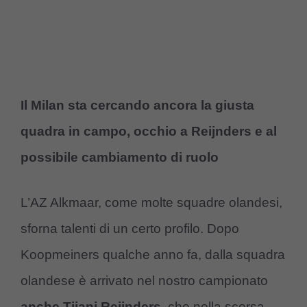
Il Milan sta cercando ancora la giusta
quadra in campo, occhio a Reijnders e al
possibile cambiamento di ruolo
L’AZ Alkmaar, come molte squadre olandesi,
sforna talenti di un certo profilo. Dopo
Koopmeiners qualche anno fa, dalla squadra
olandese è arrivato nel nostro campionato
anche Tijani Reijnders
, che nella scorsa