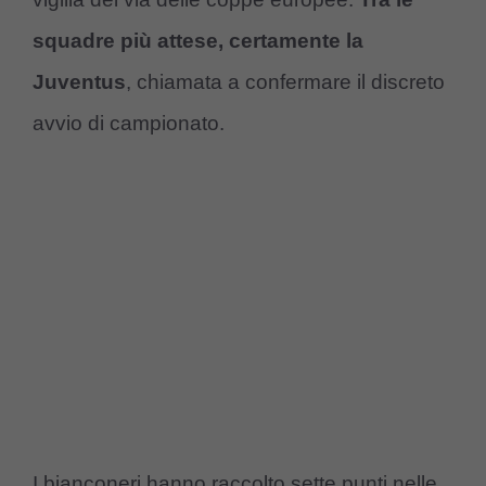
squadre più attese, certamente la
Juventus
, chiamata a confermare il discreto
avvio di campionato.
I bianconeri hanno raccolto sette punti nelle