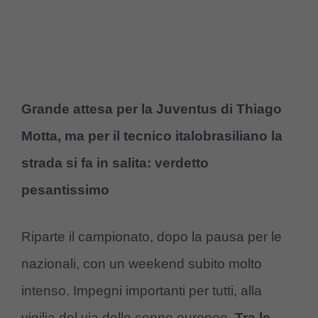
Grande attesa per la Juventus di Thiago
Motta, ma per il tecnico italobrasiliano la
strada si fa in salita: verdetto
pesantissimo
Riparte il campionato, dopo la pausa per le
nazionali, con un weekend subito molto
intenso. Impegni importanti per tutti, alla
vigilia del via delle coppe europee.
Tra le