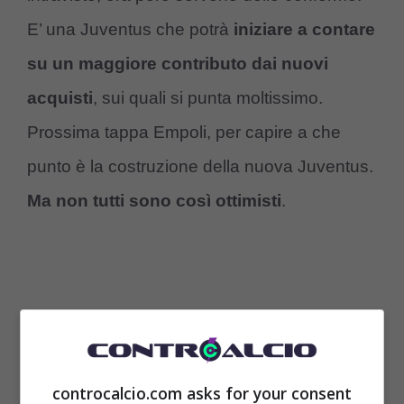
E’ una Juventus che potrà
iniziare a contare
su un maggiore contributo dai nuovi
acquisti
, sui quali si punta moltissimo.
Prossima tappa Empoli, per capire a che
punto è la costruzione della nuova Juventus.
Ma non tutti sono così ottimisti
.
controcalcio.com asks for your consent