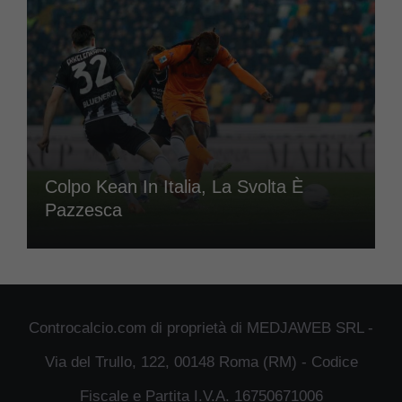
Colpo Kean In Italia, La Svolta È
Pazzesca
Controcalcio.com di proprietà di MEDJAWEB SRL -
Via del Trullo, 122, 00148 Roma (RM) - Codice
Fiscale e Partita I.V.A. 16750671006