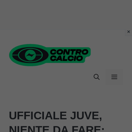
Vai
al
contenuto
Menu
UFFICIALE JUVE,
NIENTE DA FARE: