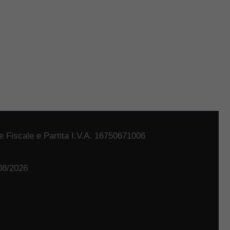
 Fiscale e Partita I.V.A. 16750671006
/08/2026