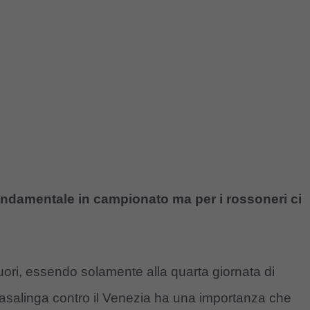
ondamentale in campionato ma per i rossoneri ci
uori, essendo solamente alla quarta giornata di
 casalinga contro il Venezia ha una importanza che