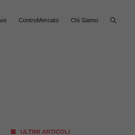
ews
ControMercato
Chi Siamo
ULTIMI ARTICOLI