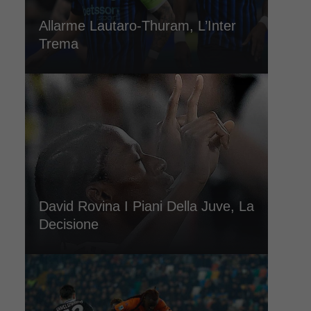
Allarme Lautaro-Thuram, L’Inter
Trema
David Rovina I Piani Della Juve, La
Decisione