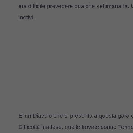
era difficile prevedere qualche settimana fa.
motivi.
E’ un Diavolo che si presenta a questa gara co
Difficoltà inattese, quelle trovate contro To