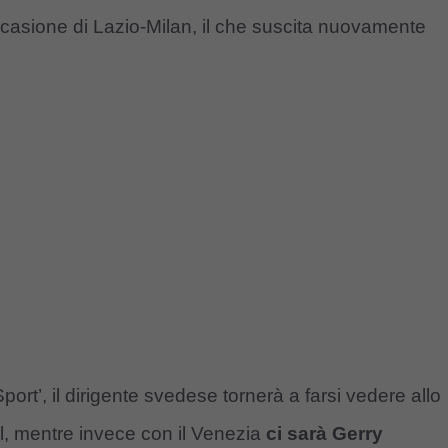
ccasione di Lazio-Milan, il che suscita nuovamente
port’, il dirigente svedese tornerà a farsi vedere allo
ol, mentre invece con il Venezia
ci sarà Gerry