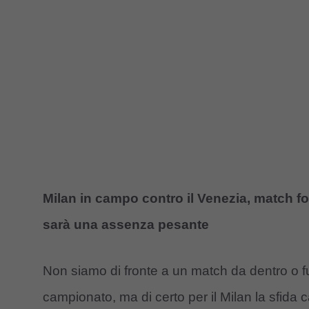
Milan in campo contro il Venezia, match f
sarà una assenza pesante
Non siamo di fronte a un match da dentro o f
campionato, ma di certo per il Milan la sfida