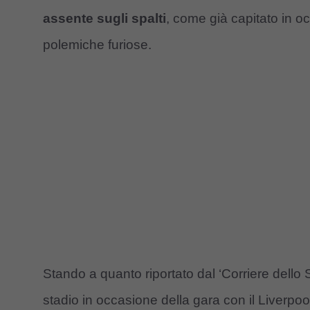
assente sugli spalti
, come già capitato in o
polemiche furiose.
Stando a quanto riportato dal ‘Corriere dello S
stadio in occasione della gara con il Liverpo