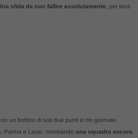
Una sfida da non fallire assolutamente
, per tanti
n un bottino di soli due punti in tre giornate.
rino, Parma e Lazio, mostrando
una squadra ancora