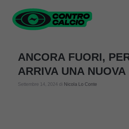
Vai
al
contenuto
ANCORA FUORI, PER 
ARRIVA UNA NUOVA
Settembre 14, 2024
di
Nicola Lo Conte