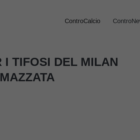
ControCalcio
ControN
I TIFOSI DEL MILAN
 MAZZATA