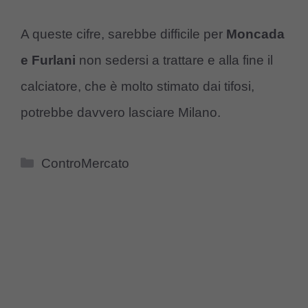
A queste cifre, sarebbe difficile per
Moncada
e Furlani
non sedersi a trattare e alla fine il
calciatore, che è molto stimato dai tifosi,
potrebbe davvero lasciare Milano.
Categorie
ControMercato