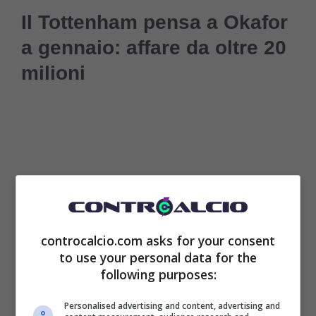
Il Tottenham pensa a Okafor
a gennaio: affare da oltre 20
milioni
controcalcio.com asks for your consent
to use your personal data for the
following purposes:
Noah Okafor
ha mostrato in più occasioni la
Personalised advertising and content, advertising and