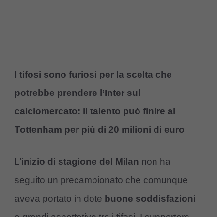
I tifosi sono furiosi per la scelta che
potrebbe prendere l’Inter sul
calciomercato: il talento può finire al
Tottenham per più di 20 milioni di euro
L’
inizio di stagione del Milan
non ha
seguito un precampionato che comunque
aveva portato in dote
buone soddisfazioni
e grandi aspettative tra i tifosi. I supporters