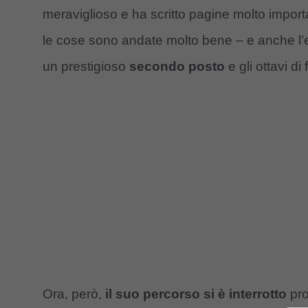
meraviglioso e ha scritto pagine molto important
le cose sono andate molto bene – e anche l’
un prestigioso
secondo posto
e gli ottavi di 
Ora, però,
il suo percorso si è interrotto
pro