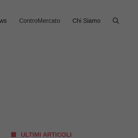
ews
ControMercato
Chi Siamo
ULTIMI ARTICOLI