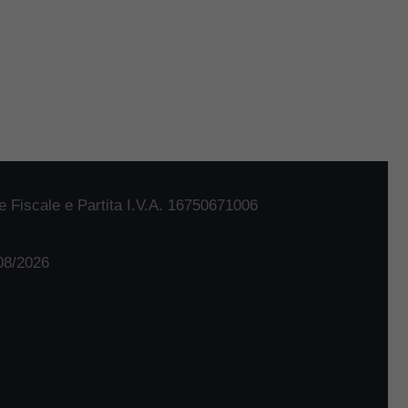
 Fiscale e Partita I.V.A. 16750671006
/08/2026