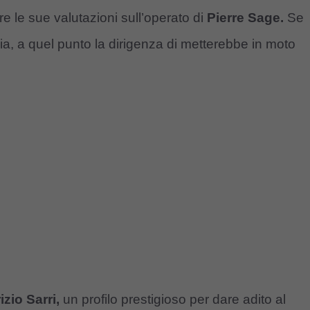
are le sue valutazioni sull’operato di
Pierre Sage.
Se
, a quel punto la dirigenza di metterebbe in moto
zio Sarri,
un profilo prestigioso per dare adito al