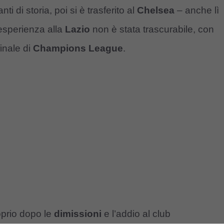
i di storia, poi si è trasferito al
Chelsea
– anche lì
esperienza alla
Lazio
non è stata trascurabile, con
finale di
Champions League
.
prio dopo le
dimissioni
e l’addio al club