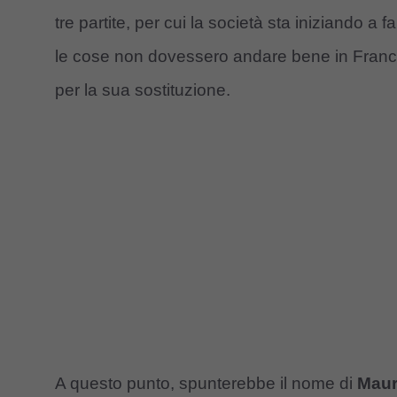
tre partite, per cui la società sta iniziando a f
le cose non dovessero andare bene in Francia
per la sua sostituzione.
A questo punto, spunterebbe il nome di
Mauri