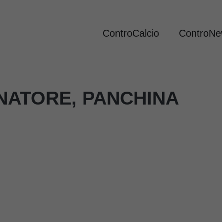
ControCalcio
ControN
NATORE, PANCHINA