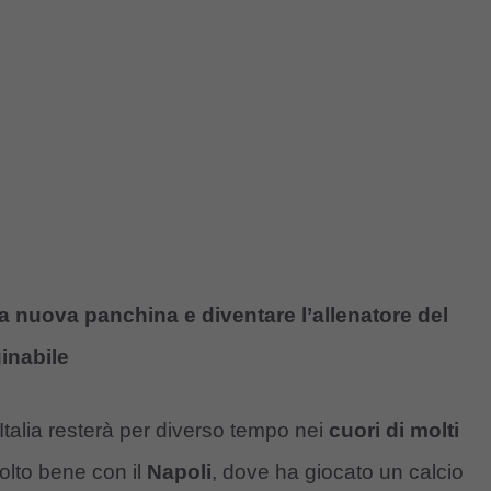
a nuova panchina e diventare l’allenatore del
ginabile
 Italia resterà per diverso tempo nei
cuori di molti
olto bene con il
Napoli
, dove ha giocato un calcio