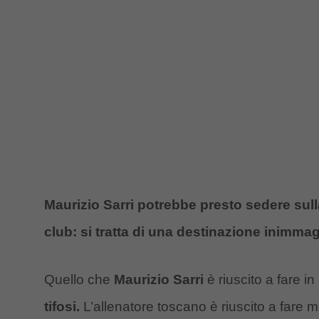
Maurizio Sarri potrebbe presto sedere sull
club: si tratta di una destinazione inimma
Quello che
Maurizio Sarri
è riuscito a fare in
tifosi.
L’allenatore toscano è riuscito a fare m