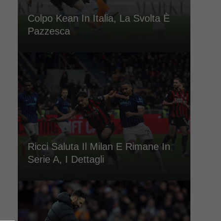
Colpo Kean In Italia, La Svolta È
Pazzesca
Ricci Saluta Il Milan E Rimane In
Serie A, I Dettagli