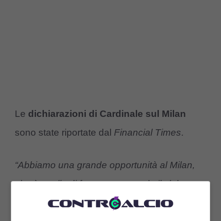
Le
dichiarazioni di Cardinale sul Milan
sono state riportate dal
Financial Times
.
“Abbiamo una grande opportunità al Milan,
che è quella di far tornare grande il club
come una volta. Sto tentando di fare ciò che