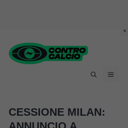
Vai
al
contenuto
Menu
CESSIONE MILAN:
ANNUNCIO A