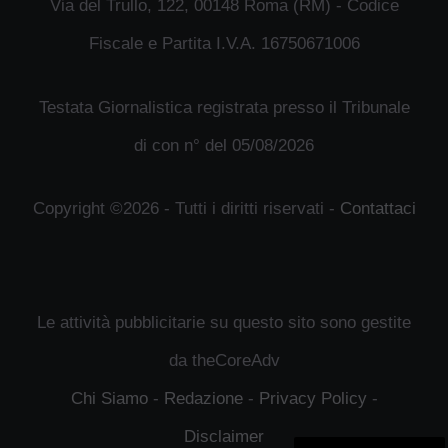
Via del Trullo, 122, 00148 Roma (RM) - Codice
Fiscale e Partita I.V.A. 16750671006
Testata Giornalistica registrata presso il Tribunale
di con n° del 05/08/2026
Copyright ©2026 - Tutti i diritti riservati -
Contattaci
Le attività pubblicitarie su questo sito sono gestite
da theCoreAdv
Chi Siamo
-
Redazione
-
Privacy Policy
-
Disclaimer