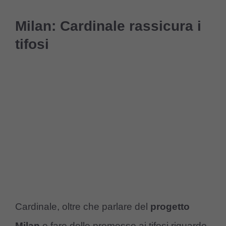
Milan: Cardinale rassicura i
tifosi
Cardinale, oltre che parlare del
progetto
Milan
e fare delle promesse ai tifosi riguardo