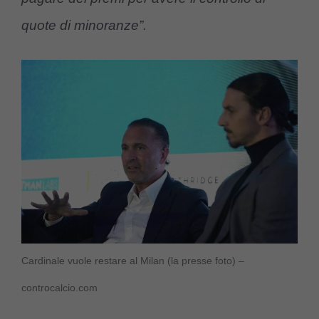
quote di minoranze”.
Cardinale vuole restare al Milan (la presse foto) –
controcalcio.com