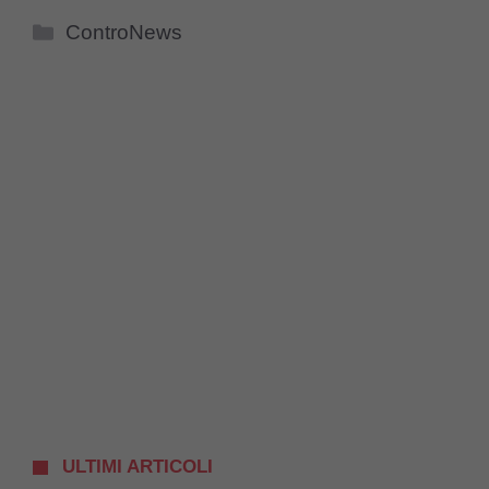
Categorie
ControNews
ULTIMI ARTICOLI