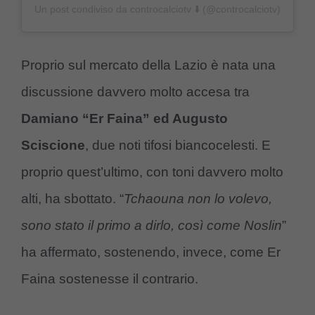
Un post condiviso da controcalciotv ⬇️ (@controcalciotv)
Proprio sul mercato della Lazio è nata una
discussione davvero molto accesa tra
Damiano “Er Faina” ed Augusto
Sciscione
, due noti tifosi biancocelesti. E
proprio quest’ultimo, con toni davvero molto
alti, ha sbottato. “
Tchaouna non lo volevo,
sono stato il primo a dirlo, così come Noslin
”
ha affermato, sostenendo, invece, come Er
Faina sostenesse il contrario.