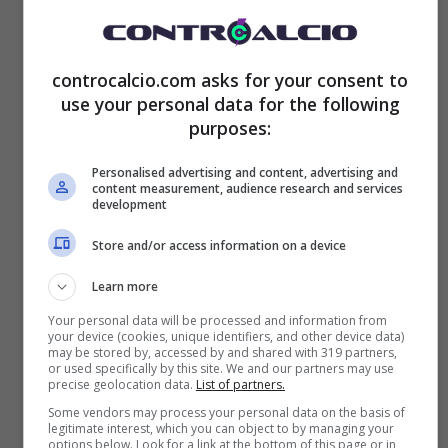
Visualizza questo post su Instagram
controcalcio.com asks for your consent to
use your personal data for the following
purposes:
Personalised advertising and content, advertising and
content measurement, audience research and services
development
Store and/or access information on a device
Learn more
Your personal data will be processed and information from
your device (cookies, unique identifiers, and other device data)
may be stored by, accessed by and shared with 319 partners,
or used specifically by this site. We and our partners may use
precise geolocation data.
List of partners.
Some vendors may process your personal data on the basis of
legitimate interest, which you can object to by managing your
options below. Look for a link at the bottom of this page or in