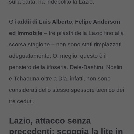
sulla carta, ha indebolito la Lazio.
Gli
addii di Luis Alberto, Felipe Anderson
ed Immobile
– tre pilastri della Lazio fino alla
scorsa stagione – non sono stati rimpiazzati
adeguatamente. O, meglio, questo è il
pensiero della tifoseria. Dele-Bashiru, Noslin
e Tchaouna oltre a Dia, infatti, non sono
considerati dello stesso spessore tecnico dei
tre ceduti.
Lazio, attacco senza
precedenti: scoppia la lite in