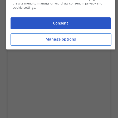
the site menu to manage or withdraw consent in privacy and
cookie settings.
Consent
Manage options