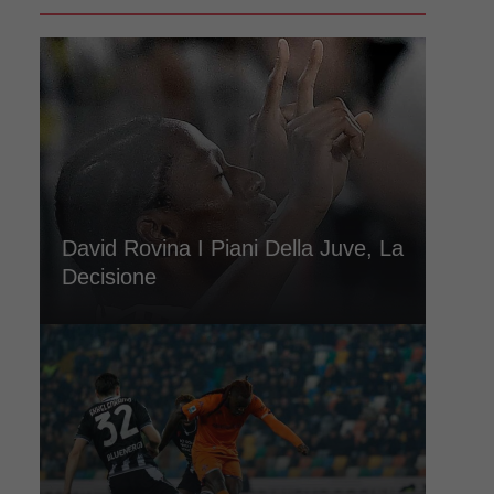
David Rovina I Piani Della Juve, La
Decisione