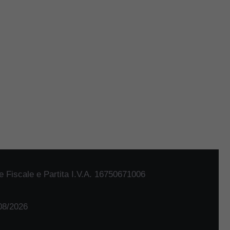
 Fiscale e Partita I.V.A. 16750671006
/08/2026