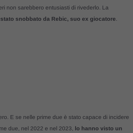
eri non sarebbero entusiasti di rivederlo. La
è stato snobbato da Rebic, suo ex giocatore
.
nero. E se nelle prime due è stato capace di incidere
ltime due, nel 2022 e nel 2023,
lo hanno visto un