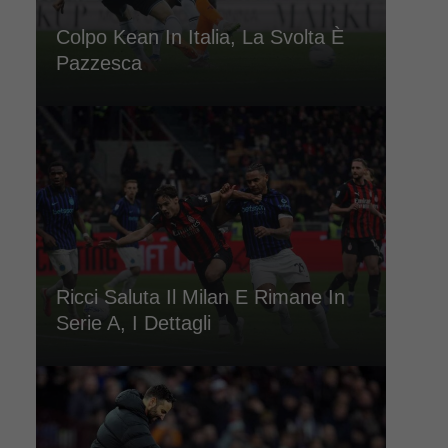
Colpo Kean In Italia, La Svolta È
Pazzesca
Ricci Saluta Il Milan E Rimane In
Serie A, I Dettagli