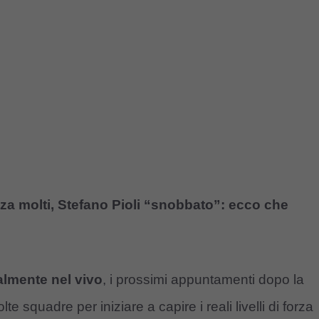
a molti, Stefano Pioli “snobbato”: ecco che
almente nel vivo
, i prossimi appuntamenti dopo la
squadre per iniziare a capire i reali livelli di forza