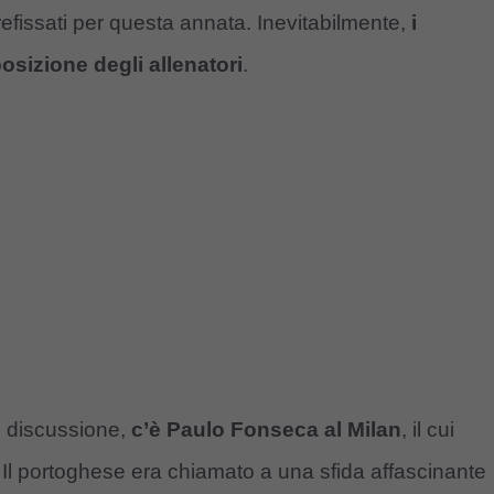
 prefissati per questa annata. Inevitabilmente,
i
posizione degli allenatori
.
in discussione,
c’è Paulo Fonseca al Milan
, il cui
 Il portoghese era chiamato a una sfida affascinante