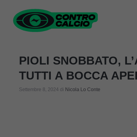
Vai
al
contenuto
PIOLI SNOBBATO, L
TUTTI A BOCCA APE
Settembre 8, 2024
di
Nicola Lo Conte