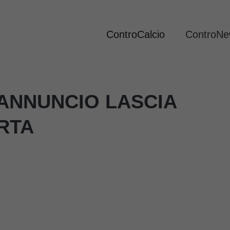
ControCalcio
ControN
’ANNUNCIO LASCIA
RTA