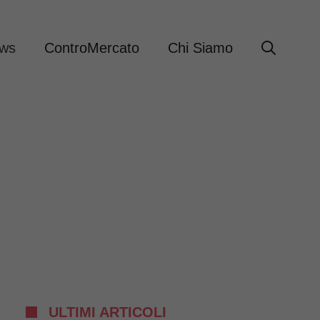
ews
ControMercato
Chi Siamo
ULTIMI ARTICOLI