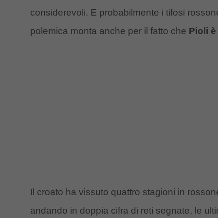
considerevoli. E probabilmente i tifosi rosson
polemica monta anche per il fatto che
Pioli 
Il croato ha vissuto quattro stagioni in rosso
andando in doppia cifra di reti segnate, le u