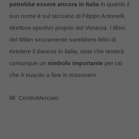
potrebbe essere ancora in Italia
in quanto il
suo nome è sul taccuino di Filippo Antonelli,
direttore sportivo proprio del Venezia. I tifosi
del Milan sicuramente sarebbero felici di
rivedere il danese in Italia, visto che resterà
comunque un
simbolo importante
per ciò
che è riuscito a fare in rossonero.
Categorie
ControMercato