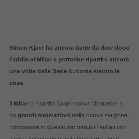
Simon Kjaer ha ancora tanto da dare dopo
l’addio al Milan e potrebbe ripartire ancora
una volta dalla Serie A: come stanno le
cose
Il
Milan
è ripartito da un nuovo allenatore e
da
grandi motivazioni
nella nuova stagione,
nonostante in questo momento i risultati non
siano stati proprio quelli attesi. I rossoneri,