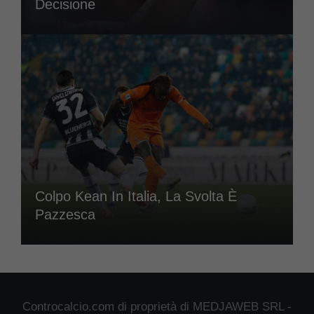
Decisione
Colpo Kean In Italia, La Svolta È
Pazzesca
Controcalcio.com di proprietà di MEDJAWEB SRL -