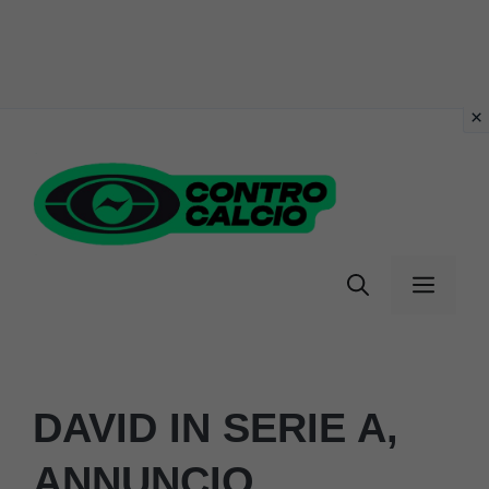
Vai
al
contenuto
Menu
DAVID IN SERIE A,
ANNUNCIO