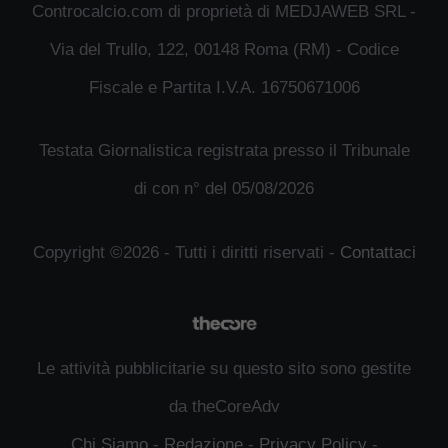
Controcalcio.com di proprietà di MEDJAWEB SRL -
Via del Trullo, 122, 00148 Roma (RM) - Codice
Fiscale e Partita I.V.A. 16750671006
Testata Giornalistica registrata presso il Tribunale
di con n° del 05/08/2026
Copyright ©2026 - Tutti i diritti riservati -
Contattaci
Le attività pubblicitarie su questo sito sono gestite
da theCoreAdv
Chi Siamo
-
Redazione
-
Privacy Policy
-