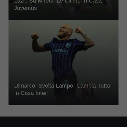
Lazio Su Miretti, Le Ultime In Casa
Juventus
Dimarco, Svolta Lampo: Cambia Tutto
In Casa Inter