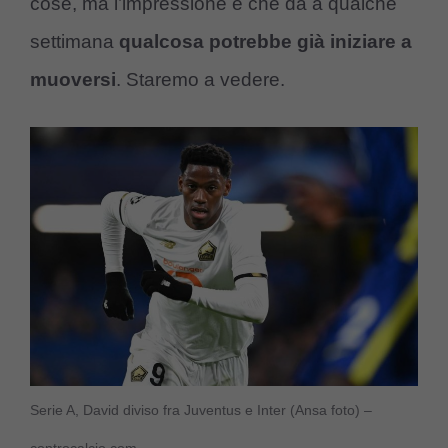
cose, ma l’impressione è che da a qualche
settimana
qualcosa potrebbe già iniziare a
muoversi
. Staremo a vedere.
Serie A, David diviso fra Juventus e Inter (Ansa foto) –
controcalcio.com