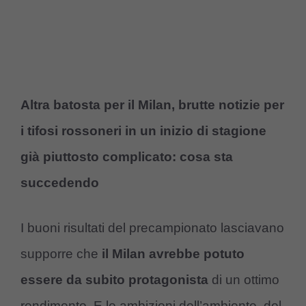
Altra batosta per il Milan, brutte notizie per
i tifosi rossoneri in un inizio di stagione
già piuttosto complicato: cosa sta
succedendo
I buoni risultati del precampionato lasciavano
supporre che
il Milan avrebbe potuto
essere da subito protagonista
di un ottimo
rendimento. E le ambizioni dell’ambiente, del