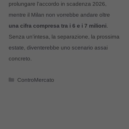
prolungare l’accordo in scadenza 2026,
mentre il Milan non vorrebbe andare oltre
una cifra compresa tra i 6 e i 7 milioni
.
Senza un’intesa, la separazione, la prossima
estate, diventerebbe uno scenario assai
concreto.
Categorie
ControMercato