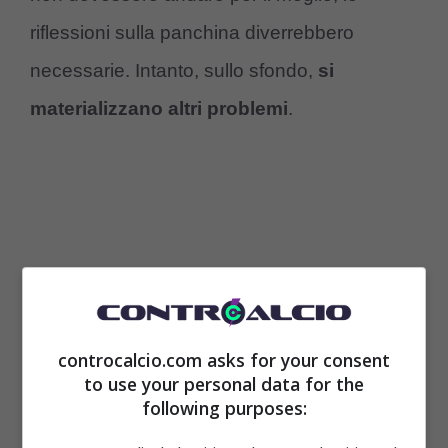
riflessioni sulla panchina diverrebbero
necessarie. Intanto, sullo sfondo,
si
materializzano altri problemi
.
controcalcio.com asks for your consent
to use your personal data for the
following purposes:
Milan, il rinnovo di Theo