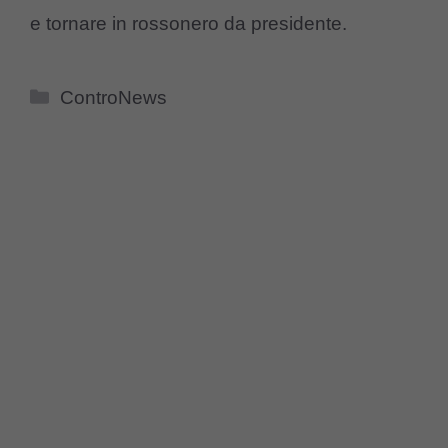
e tornare in rossonero da presidente.
Categorie
ControNews