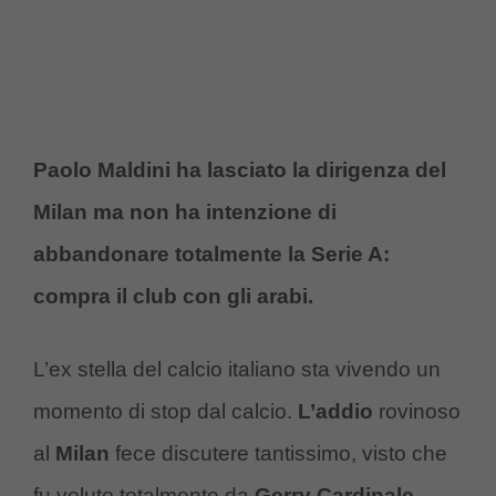
Paolo Maldini ha lasciato la dirigenza del
Milan ma non ha intenzione di
abbandonare totalmente la Serie A:
compra il club con gli arabi.
L’ex stella del calcio italiano sta vivendo un
momento di stop dal calcio.
L’addio
rovinoso
al
Milan
fece discutere tantissimo, visto che
fu voluto totalmente da
Gerry Cardinale,