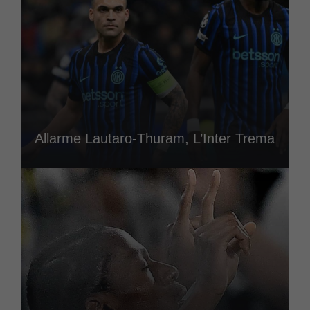
Allarme Lautaro-Thuram, L’Inter Trema