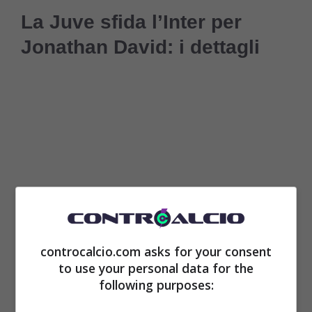
La Juve sfida l’Inter per
Jonathan David: i dettagli
controcalcio.com asks for your consent
to use your personal data for the
Negli scorsi giorni,
è già partito il casting
following purposes:
per capire se il canadese sarebbe potuto