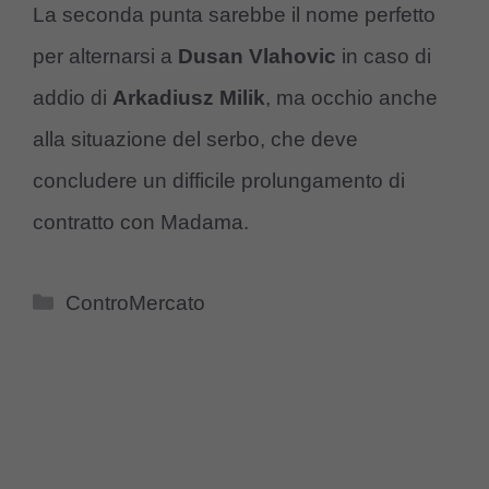
La seconda punta sarebbe il nome perfetto
per alternarsi a
Dusan Vlahovic
in caso di
addio di
Arkadiusz Milik
, ma occhio anche
alla situazione del serbo, che deve
concludere un difficile prolungamento di
contratto con Madama.
Categorie
ControMercato