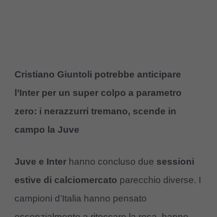
Cristiano Giuntoli potrebbe anticipare
l’Inter per un super colpo a parametro
zero: i nerazzurri tremano, scende in
campo la Juve
Juve e Inter
hanno concluso due
sessioni
estive di calciomercato
parecchio diverse. I
campioni d’Italia hanno pensato
essenzialmente a ritoccare la rosa, hanno