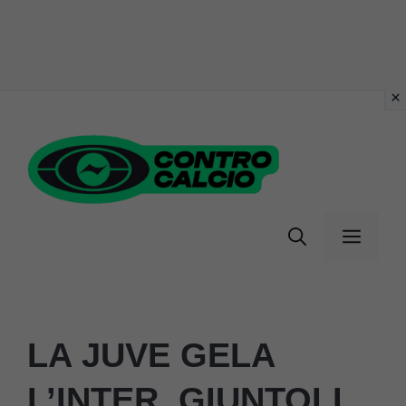
Vai
al
contenuto
Menu
LA JUVE GELA
L’INTER, GIUNTOLI