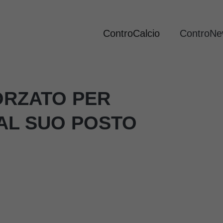
ControCalcio
ControN
ORZATO PER
 AL SUO POSTO