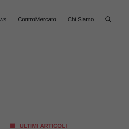
ews
ControMercato
Chi Siamo
ULTIMI ARTICOLI