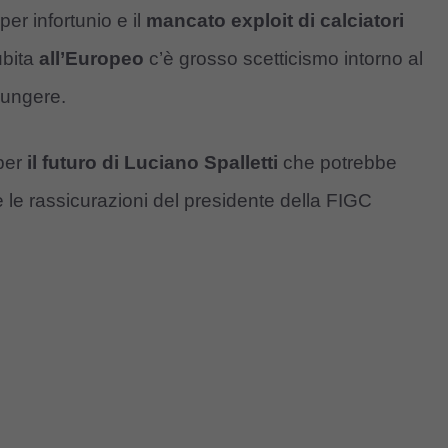
er infortunio e il
mancato exploit di calciatori
bita
all’Europeo
c’è grosso scetticismo intorno al
iungere.
 per
il futuro di Luciano Spalletti
che potrebbe
 le rassicurazioni del presidente della FIGC