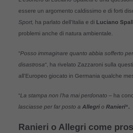
essere un argomento caldissimo e di forti dis
Sport,
ha parlato dell’Italia e di
Luciano Spall
problemi anche di natura ambientale.
“
Posso immaginare quanto abbia sofferto per i
disastrosa
“, ha rivelato Zazzaroni sulla ques
all’Europeo giocato in Germania qualche mes
“
La stampa non l’ha mai perdonato
– ha conc
lasciasse per far posto a
Allegri
o
Ranieri
“.
Ranieri o Allegri come pros