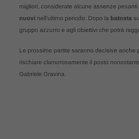
migliori, considerate alcune assenze pesanti p
nuovi
nell’ultimo periodo. Dopo la
batosta
su
gruppo azzurro e agli obiettivi che potrà ragg
Le prossime partite saranno decisive anche
rischiare clamorosamente il posto nonostante
Gabriele Gravina.