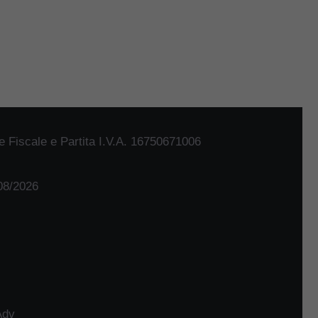
 Fiscale e Partita I.V.A. 16750671006
/08/2026
Adv