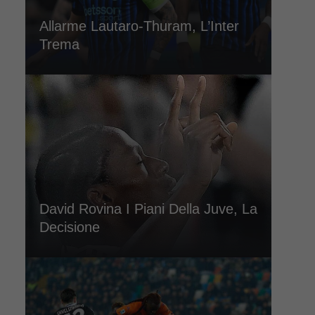
Allarme Lautaro-Thuram, L’Inter
Trema
David Rovina I Piani Della Juve, La
Decisione