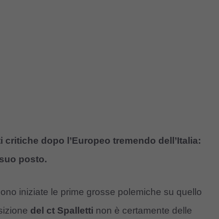
i critiche dopo l’Europeo tremendo dell’Italia:
 suo posto.
ono iniziate le prime grosse polemiche su quello
osizione
del ct Spalletti
non è certamente delle