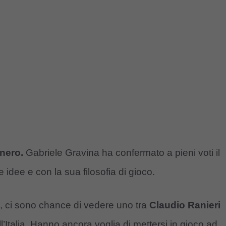
onero.
Gabriele Gravina ha confermato a pieni voti il
idee e con la sua filosofia di gioco.
ò, ci sono chance di vedere uno tra
Claudio Ranieri
Italia. Hanno ancora voglia di mettersi in gioco ad