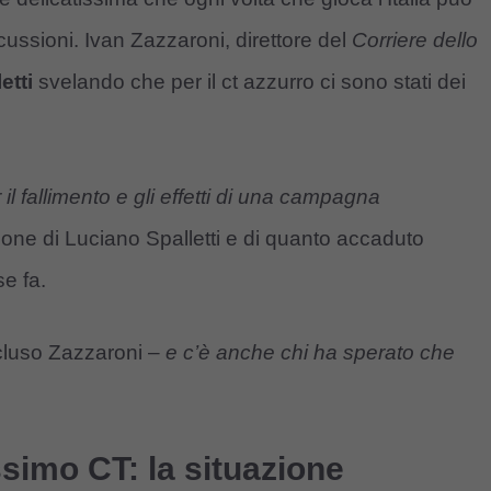
cussioni. Ivan Zazzaroni, direttore del
Corriere
dello
etti
svelando che per il ct azzurro ci sono stati dei
l fallimento e gli effetti di una campagna
tione di Luciano Spalletti e di quanto accaduto
e fa.
luso Zazzaroni –
e c’è anche chi ha sperato che
simo CT: la situazione