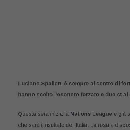
Luciano Spalletti è sempre al centro di fort
hanno scelto l’esonero forzato e due ct al
Questa sera inizia la
Nations League
e già s
che sarà il risultato dell’Italia. La rosa a disp