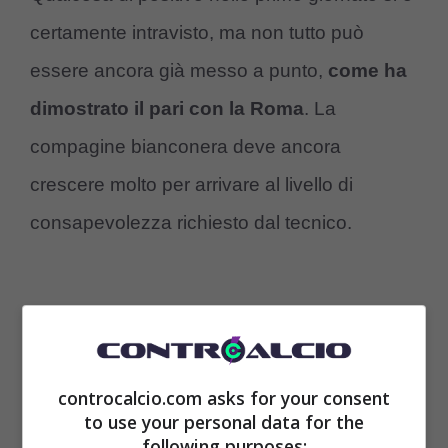
certamente intravisto, ma non tutto può
essere ancora già messo a punto,
come ha
dimostrato il pari con la Roma
. La
compagine bianconera deve ancora
crescere molto per arrivare al livello di
consapevolezza richiesto dal tecnico.
controcalcio.com asks for your consent
to use your personal data for the
following purposes: