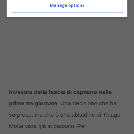
Manage options
Investito della fascia di capitano nelle
prime tre giornate
. Una decisione che ha
sorpreso, ma che è una abitudine di Thiago
Motta vista già in passato. Per