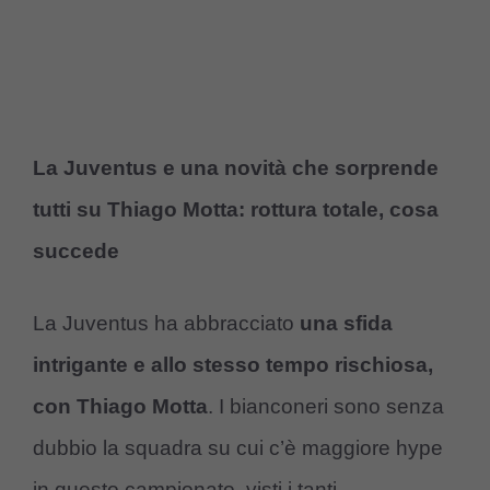
La Juventus e una novità che sorprende
tutti su Thiago Motta: rottura totale, cosa
succede
La Juventus ha abbracciato
una sfida
intrigante e allo stesso tempo rischiosa,
con Thiago Motta
. I bianconeri sono senza
dubbio la squadra su cui c’è maggiore hype
in questo campionato, visti i tanti