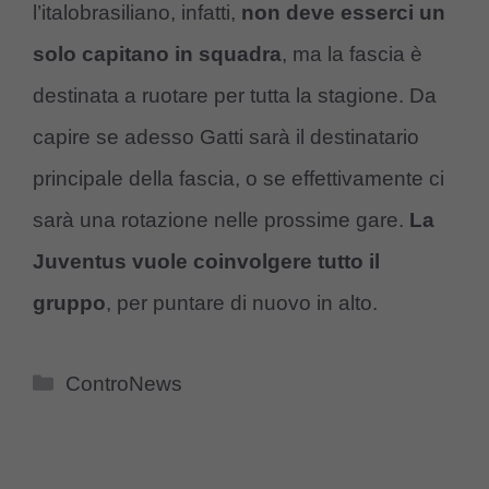
l’italobrasiliano, infatti,
non deve esserci un
solo capitano in squadra
, ma la fascia è
destinata a ruotare per tutta la stagione. Da
capire se adesso Gatti sarà il destinatario
principale della fascia, o se effettivamente ci
sarà una rotazione nelle prossime gare.
La
Juventus vuole coinvolgere tutto il
gruppo
, per puntare di nuovo in alto.
Categorie
ControNews