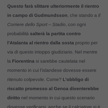
Questo farà slittare ulteriormente il rientro
in campo di Gudmundsson
, che stando a
Il
Corriere dello Sport – Stadio
, con ogni
probabilità
salterà la partita contro
l’Atalanta al rientro dalla sosta
proprio per
via di questo intoppo giudiziario. Nel mentre
la
Fiorentina
si sarebbe cautelata nel
momento in cui l’islandese dovesse essere
ritenuto colpevole. Come?
L’obbligo di
riscatto promesso al Genoa diventerebbe
diritto
nel momento in cui questo scenario
dovesse verificarsi, anche se il calciatore si è