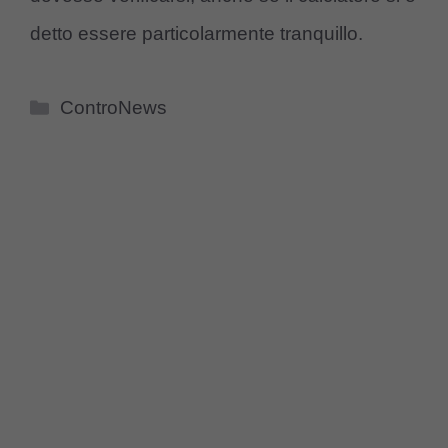
detto essere particolarmente tranquillo.
Categorie
ControNews