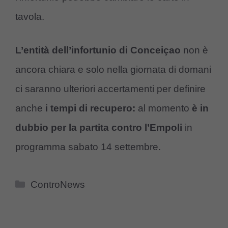
tavola.
L’entità dell’infortunio di Conceiçao
non è
ancora chiara e solo nella giornata di domani
ci saranno ulteriori accertamenti per definire
anche
i tempi di recupero:
al momento
è in
dubbio per la partita contro l’Empoli
in
programma sabato 14 settembre.
Categorie
ControNews