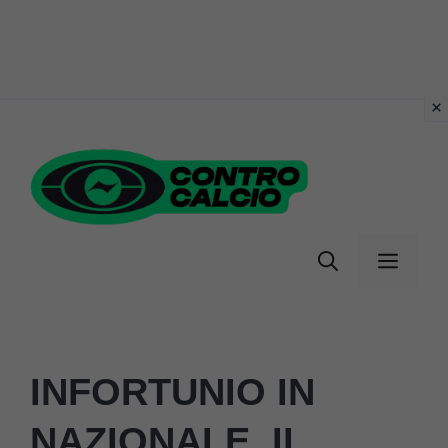
Vai
al
contenuto
Menu
INFORTUNIO IN
NAZIONALE, IL