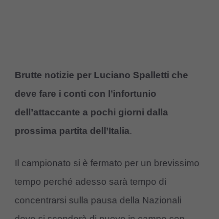
Brutte notizie per Luciano Spalletti che
deve fare i conti con l’infortunio
dell’attaccante a pochi giorni dalla
prossima partita dell’Italia
.
Il campionato si è fermato per un brevissimo
tempo perché adesso sarà tempo di
concentrarsi sulla pausa della Nazionali
dove si scenderà di nuovo in campo con