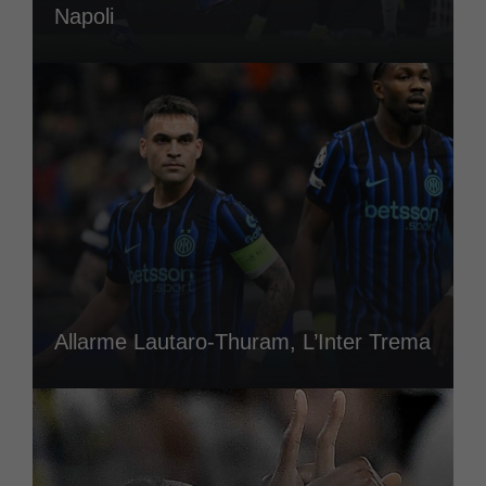
Napoli
Allarme Lautaro-Thuram, L’Inter Trema