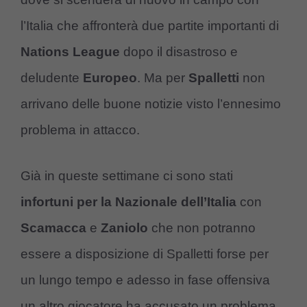
l’Italia che affronterà due partite importanti di
Nations League
dopo il disastroso e
deludente
Europeo
. Ma per
Spalletti
non
arrivano delle buone notizie visto l’ennesimo
problema in attacco.
Già in queste settimane ci sono stati
infortuni per la Nazionale dell’Italia
con
Scamacca
e
Zaniolo
che non potranno
essere a disposizione di Spalletti forse per
un lungo tempo e adesso in fase offensiva
un altro giocatore ha accusato un problema