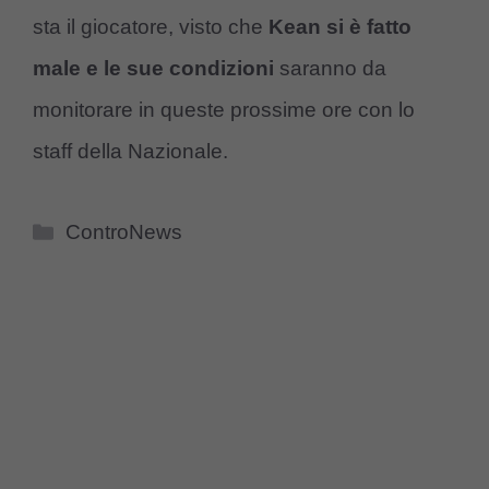
sta il giocatore, visto che
Kean si è fatto
male e le sue condizioni
saranno da
monitorare in queste prossime ore con lo
staff della Nazionale.
Categorie
ControNews