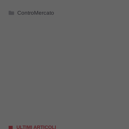
Categorie
ControMercato
ULTIMI ARTICOLI