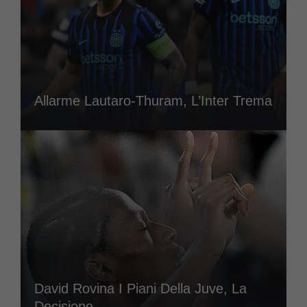
Allarme Lautaro-Thuram, L’Inter Trema
David Rovina I Piani Della Juve, La
Decisione