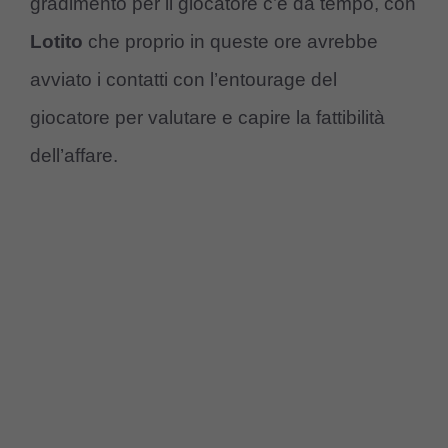
gradimento per il giocatore c’è da tempo, con
Lotito
che proprio in queste ore avrebbe
avviato i contatti con l’entourage del
giocatore per valutare e capire la fattibilità
dell’affare.