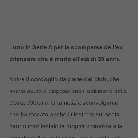
Lutto in Serie A per la scomparsa dell’ex
difensore che è morto all’età di 39 anni.
Arriva
il cordoglio da parte del club
, che
aveva avuto a disposizione il calciatore della
Costa d’Avorio. Una notizia sconvolgente
che ha toccato anche i tifosi che sui social
hanno manifestato la propria vicinanza alla
famiglia dell’ex calciatore, che è morto nella