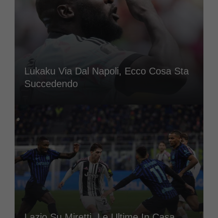
Lukaku Via Dal Napoli, Ecco Cosa Sta
Succedendo
Lazio Su Miretti, Le Ultime In Casa