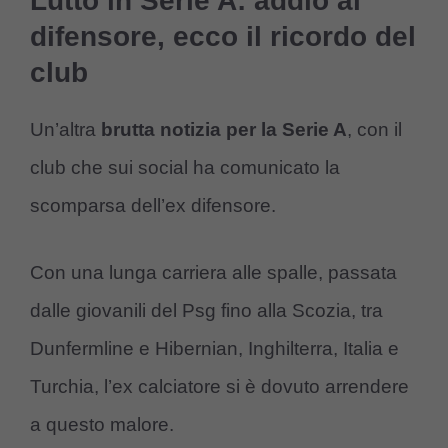
Lutto in Serie A: addio al
difensore, ecco il ricordo del
club
Un’altra
brutta notizia per la Serie A
, con il
club che sui social ha comunicato la
scomparsa dell’ex difensore.
Con una lunga carriera alle spalle, passata
dalle giovanili del Psg fino alla Scozia, tra
Dunfermline e Hibernian, Inghilterra, Italia e
Turchia, l’ex calciatore si è dovuto arrendere
a questo malore.