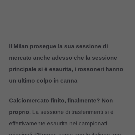
Il Milan prosegue la sua sessione di
mercato anche adesso che la sessione
principale si è esaurita, i rossoneri hanno
un ultimo colpo in canna
Calciomercato finito, finalmente? Non
proprio
. La sessione di trasferimenti si è
effettivamente esaurita nei campionati
principali d’Europa come quello italiano, ma