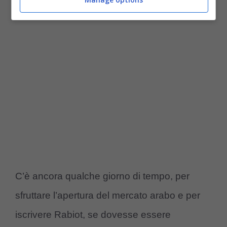
Rabiot
.
C’è ancora qualche giorno di tempo, per
sfruttare l’apertura del mercato arabo e per
iscrivere Rabiot, se dovesse essere