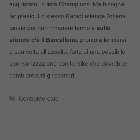
acquistato, in lista Champions. Ma bisogna
far presto. Lo stesso Rabiot attende l’offerta
giusta per non rimanere fermo e
sullo
sfondo c’è il Barcellona
, pronto a lanciarsi
a sua volta all’assalto, forte di una possibile
sponsorizzazione con la Nike che dovrebbe
cambiare tutti gli scenari.
Categorie
ControMercato