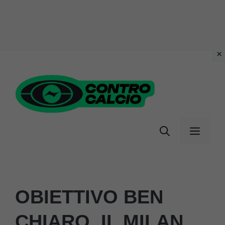
Vai
al
contenuto
Menu
OBIETTIVO BEN
CHIARO, IL MILAN