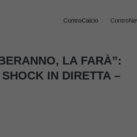
ControCalcio
ControN
BERANNO, LA FARÀ”:
SHOCK IN DIRETTA –