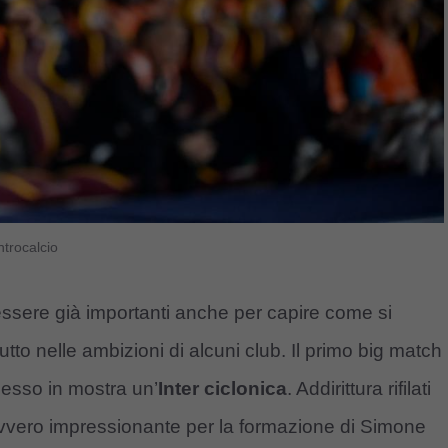
ntrocalcio
sere già importanti anche per capire come si
tto nelle ambizioni di alcuni club. Il primo big match
messo in mostra un’
Inter ciclonica
. Addirittura rifilati
davvero impressionante per la formazione di Simone