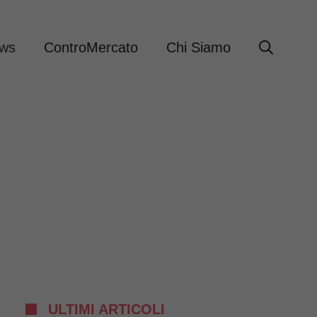
ews
ControMercato
Chi Siamo
ULTIMI ARTICOLI