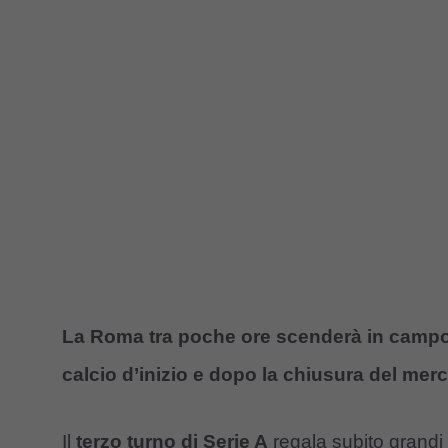
La Roma tra poche ore scenderà in campo
calcio d’inizio e dopo la chiusura del mer
Il
terzo turno di Serie A
regala subito grandi 