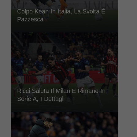
Colpo Kean In Italia, La Svolta È
Pazzesca
Ricci Saluta Il Milan E Rimane In
Serie A, I Dettagli