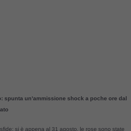
: spunta un’ammissione shock a poche ore dal
cato
sfide: si è appena al 31 agosto, le rose sono state