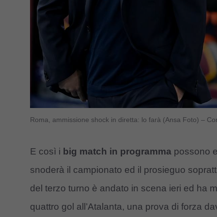
Roma, ammissione shock in diretta: lo farà (Ansa Foto) – Co
E così i
big match in programma
possono es
snoderà il campionato ed il prosieguo soprattu
del terzo turno è andato in scena ieri ed ha 
quattro gol all’Atalanta, una prova di forza 