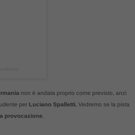
ocalciotv)
ermania
non è andata proprio come previsto, anzi
ludente per
Luciano Spalletti.
Vedremo se la pista
a provocazione
.