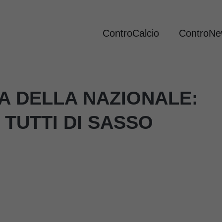
ControCalcio
ControN
A DELLA NAZIONALE:
 TUTTI DI SASSO