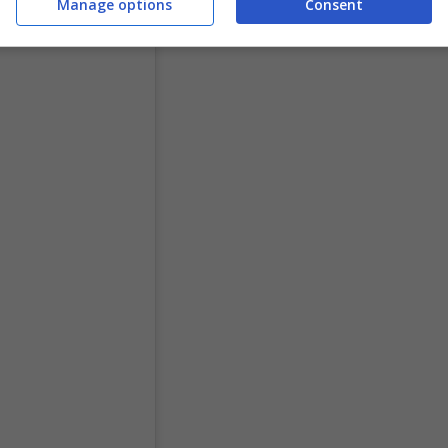
Manage options
Consent