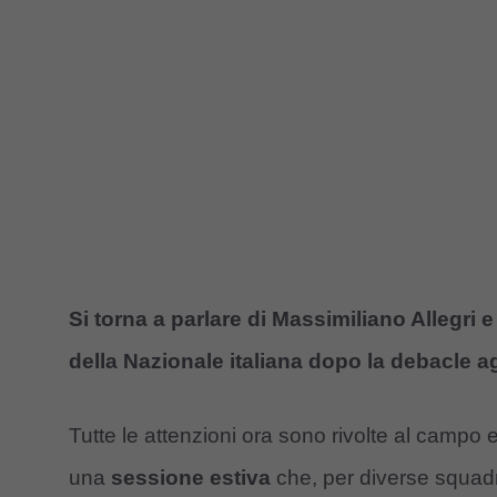
Si torna a parlare di Massimiliano Allegri e
della Nazionale italiana dopo la debacle a
Tutte le attenzioni ora sono rivolte al campo 
una
sessione estiva
che, per diverse squadr