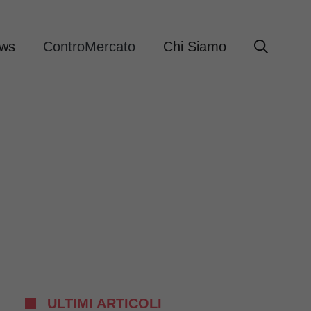
ews
ControMercato
Chi Siamo
ULTIMI ARTICOLI