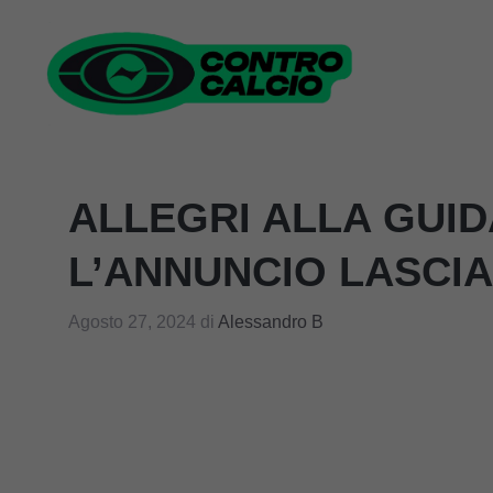
Vai
al
contenuto
ALLEGRI ALLA GUID
L’ANNUNCIO LASCIA
Agosto 27, 2024
di
Alessandro B