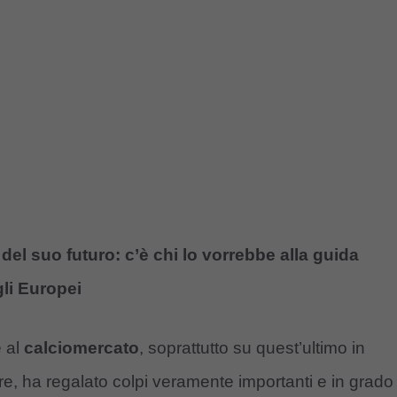
 del suo futuro: c’è chi lo vorrebbe alla guida
gli Europei
e al
calciomercato
, soprattutto su quest’ultimo in
e, ha regalato colpi veramente importanti e in grado