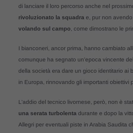
di lanciare il loro percorso anche nel prossim
rivoluzionato la squadra
e, pur non avendo a
volando sul campo
, come dimostrano le pri
I bianconeri, ancor prima, hanno cambiato al
comunque ha segnato un’epoca vincente del
della società era dare un gioco identitario 
in Europa, rinnovando gli importanti obiettivi pe
L’addio del tecnico livornese, però, non è st
una serata turbolenta
durante e dopo la vitt
Allegri per eventuali piste in Arabia Saudita c