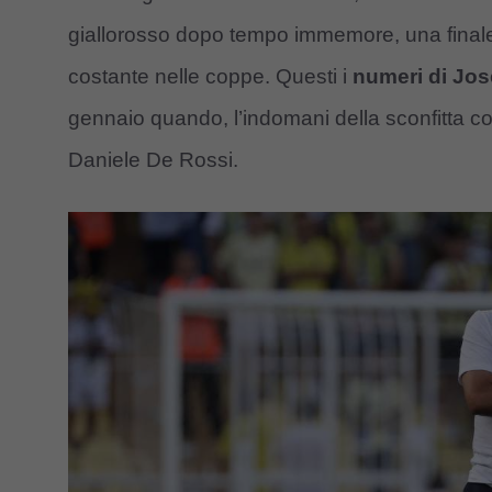
giallorosso dopo tempo immemore, una final
costante nelle coppe. Questi i
numeri di Jo
gennaio quando, l’indomani della sconfitta con
Daniele De Rossi.