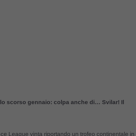
o scorso gennaio: colpa anche di… Svilar! Il
 League vinta riportando un trofeo continentale in