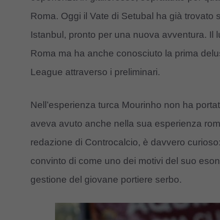
Roma. Oggi il Vate di Setubal ha già trovato
Istanbul, pronto per una nuova avventura. Il lu
Roma ma ha anche conosciuto la prima delus
League attraverso i preliminari.
Nell’esperienza turca Mourinho non ha portato
aveva avuto anche nella sua esperienza roman
redazione di Controcalcio, è davvero curioso
convinto di come uno dei motivi del suo esone
gestione del giovane portiere serbo.