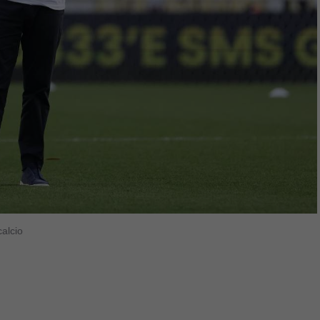
alcio