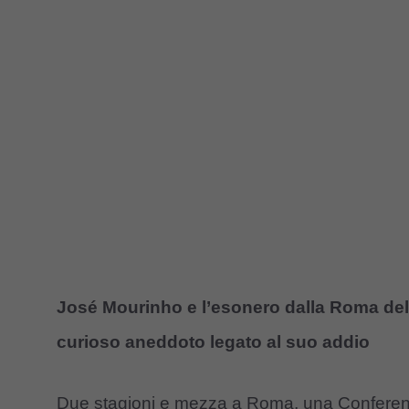
José Mourinho e l’esonero dalla Roma dell
curioso aneddoto legato al suo addio
Due stagioni e mezza a Roma, una Conference