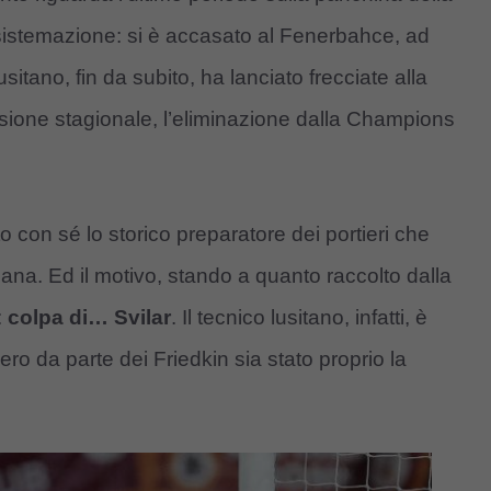
 sistemazione: si è accasato al Fenerbahce, ad
sitano, fin da subito, ha lanciato frecciate alla
ione stagionale, l’eliminazione dalla Champions
 con sé lo storico preparatore dei portieri che
a. Ed il motivo, stando a quanto raccolto dalla
:
colpa di… Svilar
. Il tecnico lusitano, infatti, è
ro da parte dei Friedkin sia stato proprio la