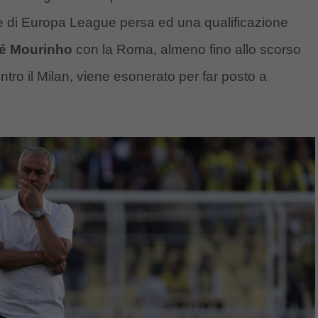
e di Europa League persa ed una qualificazione
sé Mourinho
con la Roma, almeno fino allo scorso
tro il Milan, viene esonerato per far posto a