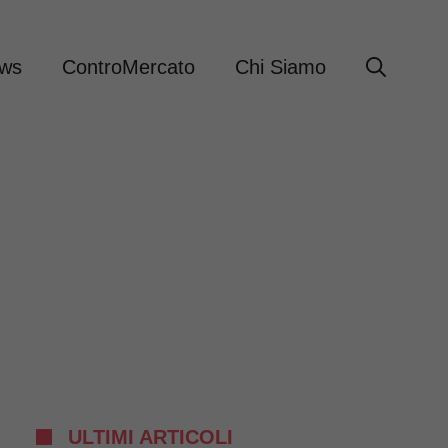
ews
ControMercato
Chi Siamo
ULTIMI ARTICOLI