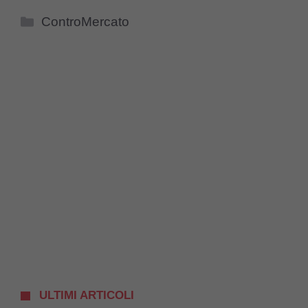
Categorie
ControMercato
ULTIMI ARTICOLI