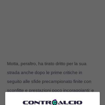
Motta, peraltro, ha tirato dritto per la sua
strada anche dopo le prime critiche in
seguito alle sfide precampionato finite con
sconfitte e prestazioni poco incoraggianti: e
nella prima di campionato ha avuto ragione