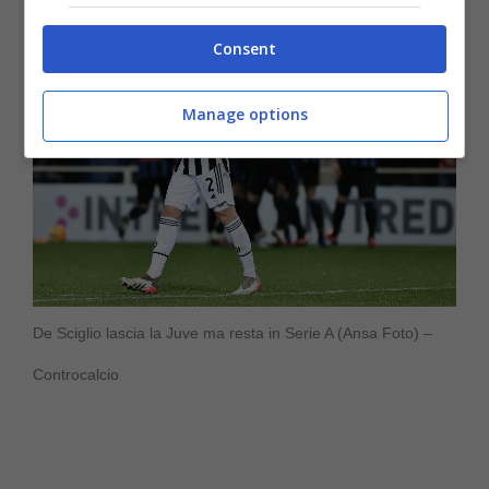
Consent
Manage options
De Sciglio lascia la Juve ma resta in Serie A (Ansa Foto) –
Controcalcio