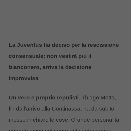
La Juventus ha deciso per la rescissione
consensuale: non vestirà più il
bianconero, arriva la decisione
improvvisa
Un vero e proprio repulisti
. Thiago Motta,
fin dall’arrivo alla Continassa, ha da subito
messo in chiaro le cose. Grande personalità
quando agiva nel cuore del centrocampo,