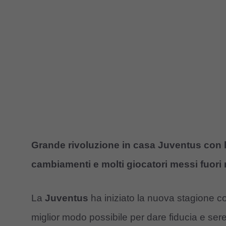
Grande rivoluzione in casa Juventus con l’
cambiamenti e molti giocatori messi fuori
La
Juventus
ha iniziato la nuova stagione co
miglior modo possibile per dare fiducia e ser