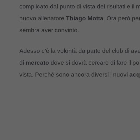
complicato dal punto di vista dei risultati e il
nuovo allenatore
Thiago Motta
. Ora però per
sembra aver convinto.
Adesso c’è la volontà da parte del club di avere
di
mercato
dove si dovrà cercare di fare il pos
vista. Perché sono ancora diversi i nuovi
acq