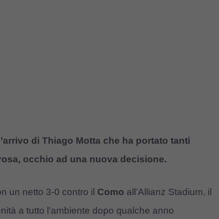
arrivo di Thiago Motta che ha portato tanti
 rosa, occhio ad una nuova decisione.
n un netto 3-0 contro il
Como
all’Allianz Stadium, il
enità a tutto l’ambiente dopo qualche anno