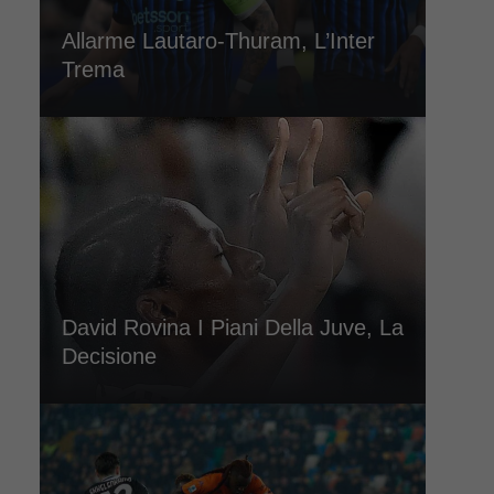
Allarme Lautaro-Thuram, L’Inter
Trema
David Rovina I Piani Della Juve, La
Decisione