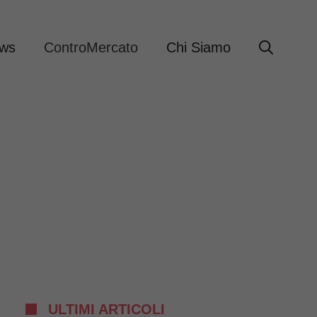
ews
ControMercato
Chi Siamo
ULTIMI ARTICOLI