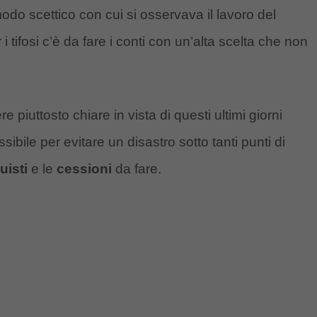
 modo scettico con cui si osservava il lavoro del
 i tifosi c’è da fare i conti con un’alta scelta che non
 piuttosto chiare in vista di questi ultimi giorni
sibile per evitare un disastro sotto tanti punti di
uisti
e le
cessioni
da fare.