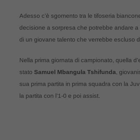
Adesso c’è sgomento tra le tifoseria biancon
decisione a sorpresa che potrebbe andare a c
di un giovane talento che verrebbe escluso d
Nella prima giornata di campionato, quella d’
stato
Samuel Mbangula Tshifunda
, giovani
sua prima partita in prima squadra con la Ju
la partita con l’1-0 e poi assist.