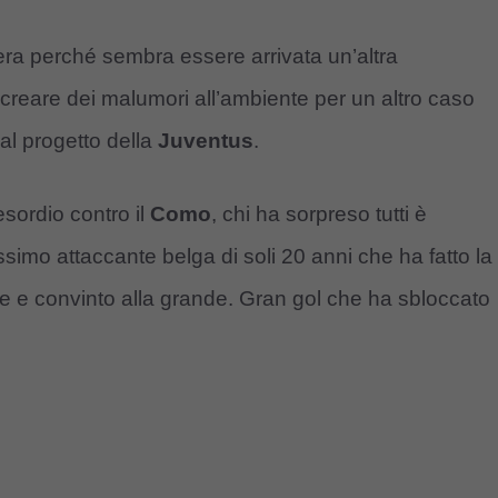
era perché sembra essere arrivata un’altra
reare dei malumori all’ambiente per un altro caso
al progetto della
Juventus
.
esordio contro il
Como
, chi ha sorpreso tutti è
ssimo attaccante belga di soli 20 anni che ha fatto la
ve e convinto alla grande. Gran gol che ha sbloccato