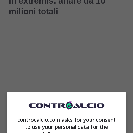
in extremis: affare da 10
milioni totali
Un calciatore come il terzino ex Manchester
City è difficile che rimanga anche quando
controcalcio.com asks for your consent
to use your personal data for the
messo ai margini
e proprio per questo tutte