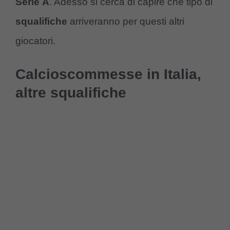
Serie
A
. Adesso si cerca di capire che tipo di
squalifiche
arriveranno per questi altri
giocatori.
Calcioscommesse in Italia,
altre squalifiche