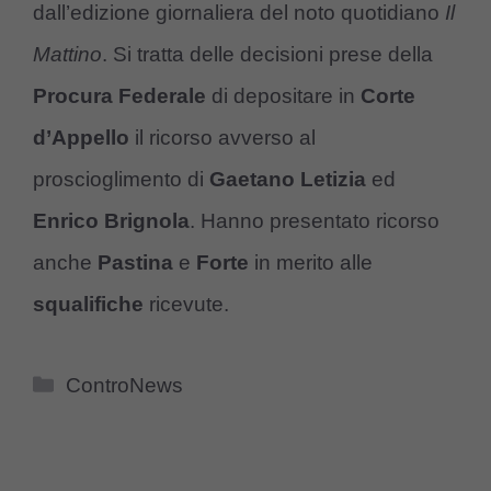
dall’edizione giornaliera del noto quotidiano
Il
Mattino
. Si tratta delle decisioni prese della
Procura Federale
di depositare in
Corte
d’Appello
il ricorso avverso al
proscioglimento di
Gaetano Letizia
ed
Enrico Brignola
. Hanno presentato ricorso
anche
Pastina
e
Forte
in merito alle
squalifiche
ricevute.
Categorie
ControNews