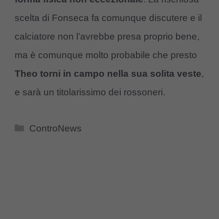
scelta di Fonseca fa comunque discutere e il
calciatore non l’avrebbe presa proprio bene,
ma è comunque molto probabile che presto
Theo torni in campo nella sua solita veste
,
e sarà un titolarissimo dei rossoneri.
Categorie
ControNews