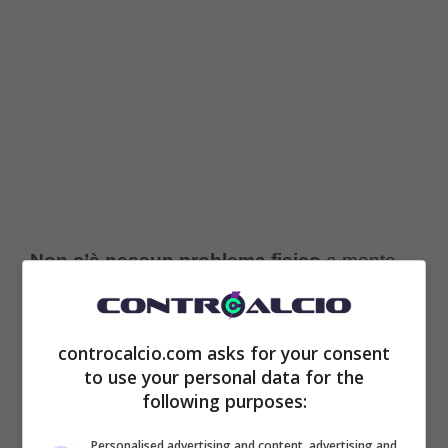
Non c’è nessun problema fisico
a monte
della scelta di Fonseca che ha fatto
accomodare in panchina uno dei suoi
controcalcio.com asks for your consent
calciatori migliori nel suo primo Milan ufficiale.
to use your personal data for the
following purposes:
Semplicemente l’ex Roma e Lille ha deciso
Personalised advertising and content, advertising and