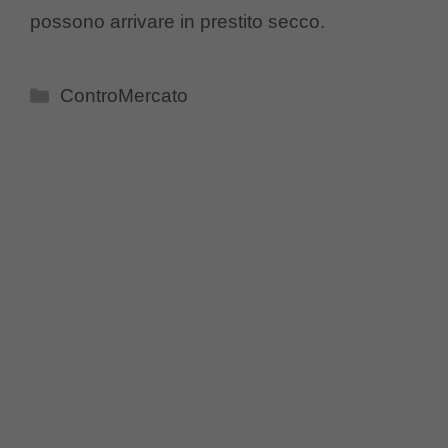
possono arrivare in prestito secco.
Categorie
ControMercato