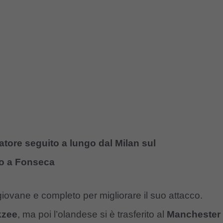
iatore seguito a lungo dal Milan sul
lpo a Fonseca
iovane e completo per migliorare il suo attacco.
kzee
, ma poi l’olandese si è trasferito al
Manchester