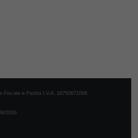
 Fiscale e Partita I.V.A. 16750671006
/08/2026