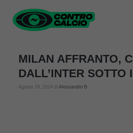
Vai
al
contenuto
MILAN AFFRANTO, 
DALL’INTER SOTTO 
Agosto 19, 2024
di
Alessandro B