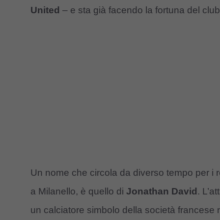
United
– e sta già facendo la fortuna del club 
Un nome che circola da diverso tempo per i ro
a Milanello, è quello di
Jonathan David
. L’a
un calciatore simbolo della società francese