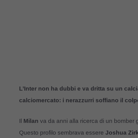
L’Inter non ha dubbi e va dritta su un calc
calciomercato: i nerazzurri soffiano il co
Il
Milan
va da anni alla ricerca di un bomber g
Questo profilo sembrava essere
Joshua Zir