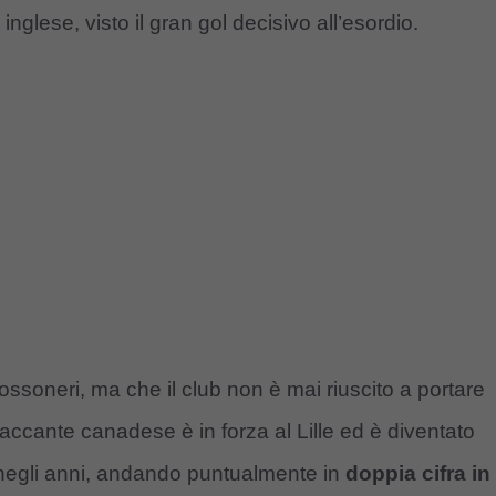
inglese, visto il gran gol decisivo all’esordio.
ssoneri, ma che il club non è mai riuscito a portare
ttaccante canadese è in forza al Lille ed è diventato
 negli anni, andando puntualmente in
doppia cifra in