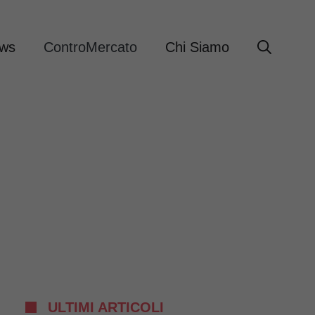
ews
ControMercato
Chi Siamo
ULTIMI ARTICOLI