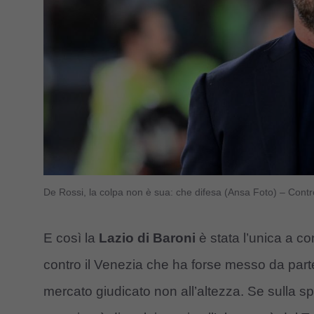
De Rossi, la colpa non è sua: che difesa (Ansa Foto) – Contr
E così la
Lazio di Baroni
è stata l’unica a c
contro il Venezia che ha forse messo da parte 
mercato giudicato non all’altezza. Se sulla sp