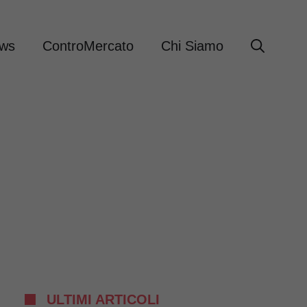
ews
ControMercato
Chi Siamo
ULTIMI ARTICOLI