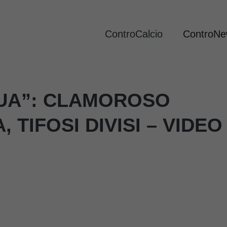
ControCalcio
ControN
SUA”: CLAMOROSO
 TIFOSI DIVISI – VIDEO