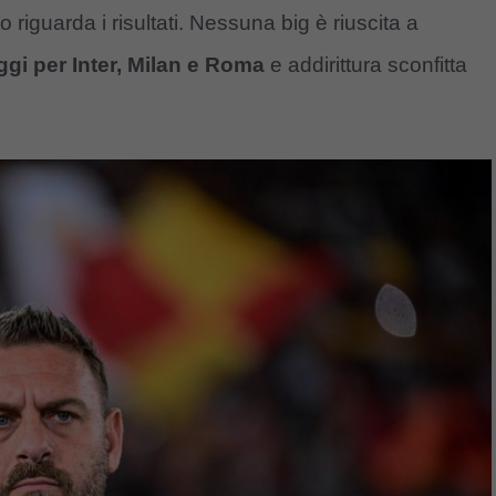
iguarda i risultati. Nessuna big è riuscita a
ggi per Inter, Milan e Roma
e addirittura sconfitta