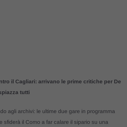
ro il Cagliari: arrivano le prime critiche per De
spiazza tutti
o agli archivi: le ultime due gare in programma
 sfiderà il Como a far calare il sipario su una