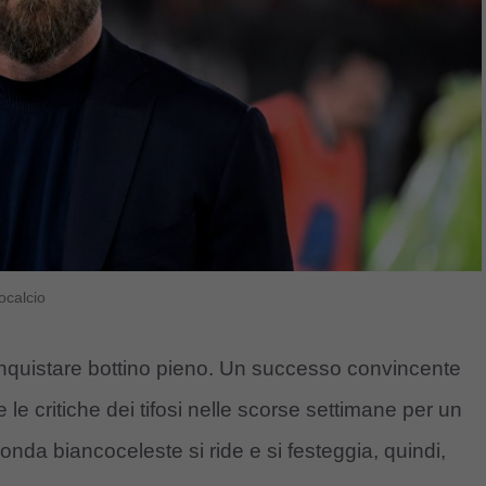
ocalcio
onquistare bottino pieno. Un successo convincente
le critiche dei tifosi nelle scorse settimane per un
onda biancoceleste si ride e si festeggia, quindi,