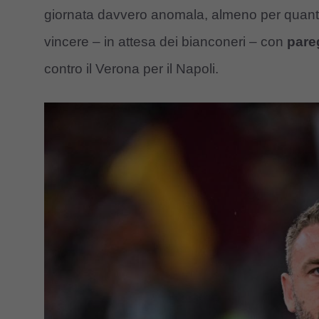
giornata davvero anomala, almeno per quanto r
vincere – in attesa dei bianconeri – con
pare
contro il Verona per il Napoli.