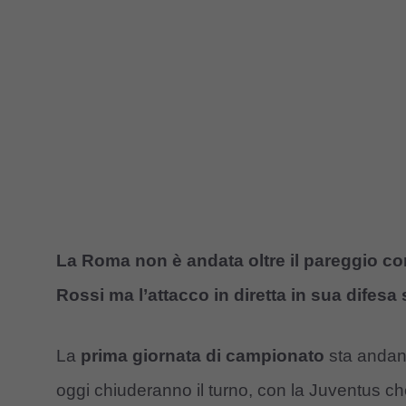
La Roma non è andata oltre il pareggio cont
Rossi ma l’attacco in diretta in sua difesa 
La
prima giornata di campionato
sta andand
oggi chiuderanno il turno, con la Juventus che