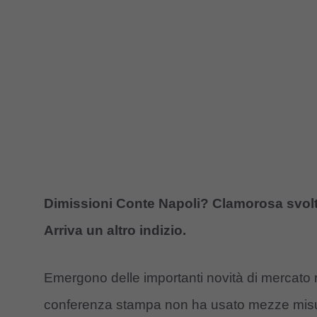
Dimissioni Conte Napoli? Clamorosa svolta,
Arriva un altro indizio.
Emergono delle importanti novità di mercato rel
conferenza stampa non ha usato mezze misur