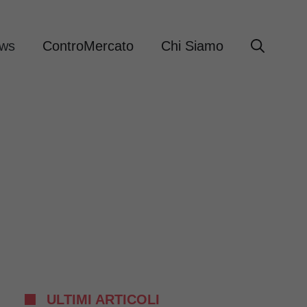
ews
ControMercato
Chi Siamo
ULTIMI ARTICOLI