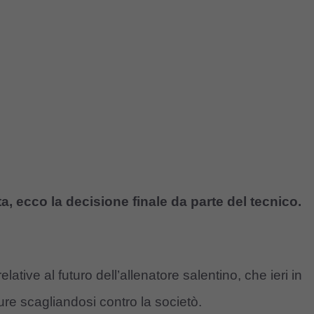
 ecco la decisione finale da parte del tecnico.
ative al futuro dell’allenatore salentino, che ieri in
e scagliandosi contro la societò.