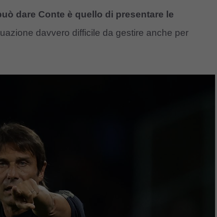
uò dare Conte è quello di presentare le
uazione davvero difficile da gestire anche per