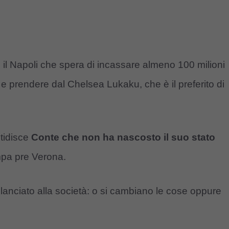
n il Napoli che spera di incassare almeno 100 milioni
z e prendere dal Chelsea Lukaku, che è il preferito di
stidisce
Conte che non ha nascosto il suo stato
mpa pre Verona.
lanciato alla società: o si cambiano le cose oppure