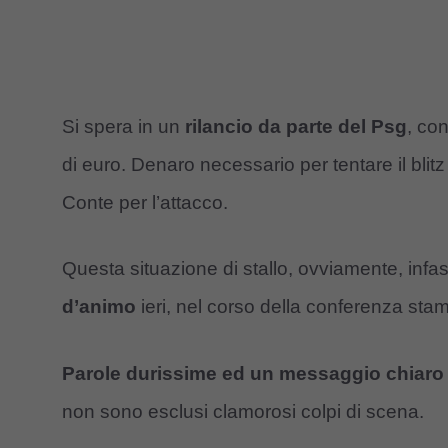
Si spera in un
rilancio da parte del Psg
, co
di euro. Denaro necessario per tentare il blit
Conte per l’attacco.
Questa situazione di stallo, ovviamente, infa
d’animo
ieri, nel corso della conferenza sta
Parole durissime ed un messaggio chiaro
non sono esclusi clamorosi colpi di scena.