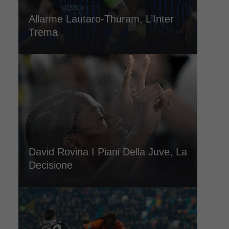
Allarme Lautaro-Thuram, L’Inter
Trema
David Rovina I Piani Della Juve, La
Decisione