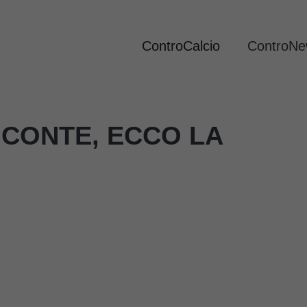
ControCalcio
ControN
I CONTE, ECCO LA