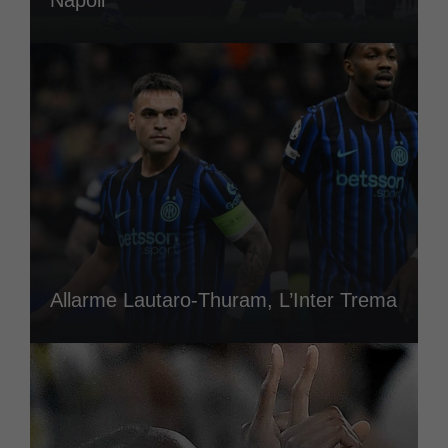
Allarme Lautaro-Thuram, L’Inter Trema