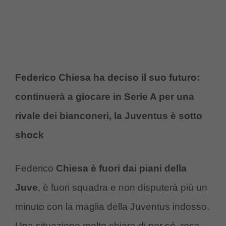
Federico Chiesa ha deciso il suo futuro:
continuerà a giocare in Serie A per una
rivale dei bianconeri, la Juventus è sotto
shock
Federico
Chiesa è fuori dai piani della
Juve
, è fuori squadra e non disputerà più un
minuto con la maglia della Juventus indosso.
Una situazione molto chiara di per sé, resa