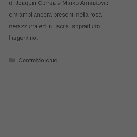
di Joaquin Correa e Marko Arnautovic,
entrambi ancora presenti nella rosa
nerazzurra ed in uscita, soprattutto
l’argentino.
Categorie
ControMercato