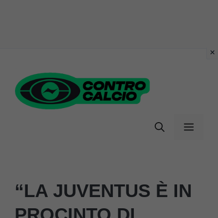
Vai
al
contenuto
Menu
“LA JUVENTUS È IN
PROCINTO DI