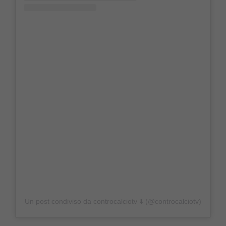
Un post condiviso da controcalciotv ⬇️ (@controcalciotv)