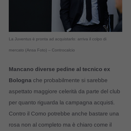
La Juventus è pronta ad acquistarlo: arriva il colpo di
mercato (Ansa Foto) – Controcalcio
Mancano diverse pedine al tecnico ex
Bologna
che probabilmente si sarebbe
aspettato maggiore celerità da parte del club
per quanto riguarda la campagna acquisti.
Contro il Como potrebbe anche bastare una
rosa non al completo ma è chiaro come il