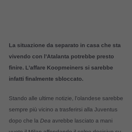
La situazione da separato in casa che sta
vivendo con l’Atalanta potrebbe presto
finire. L’affare Koopmeiners si sarebbe
infatti finalmente sbloccato.
Stando alle ultime notizie, l’olandese sarebbe
sempre più vicino a trasferirsi alla Juventus
dopo che la
Dea
avrebbe lasciato a mani
vuote il Milan affondando il colpo decisivo su