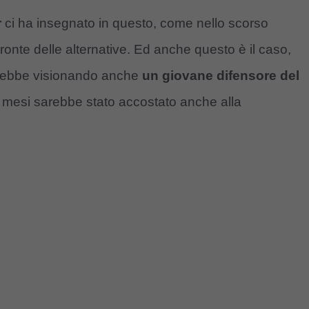
r
ci ha insegnato in questo, come nello scorso
onte delle alternative. Ed anche questo è il caso,
rebbe visionando anche
un giovane difensore del
si mesi sarebbe stato accostato anche alla