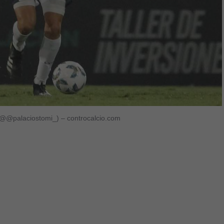
ram @@palaciostomi_) – controcalcio.com