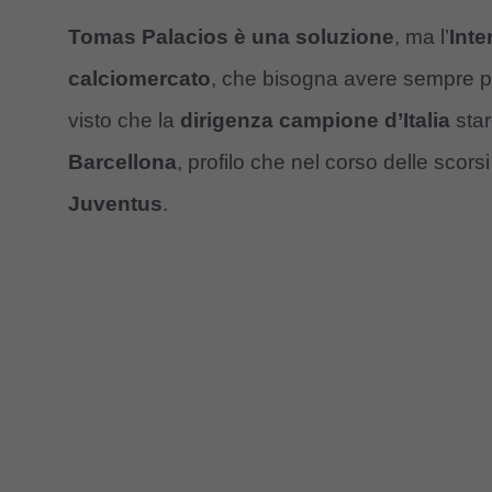
Tomas Palacios è una soluzione
, ma l’
Inte
calciomercato
, che bisogna avere sempre pr
visto che la
dirigenza campione d’Italia
sta
Barcellona
, profilo che nel corso delle scor
Juventus
.