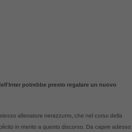
dell’Inter potrebbe presto regalare un nuovo
stesso allenatore nerazzurro, che nel corso della
plicito in merito a questo discorso. Da capire adesso