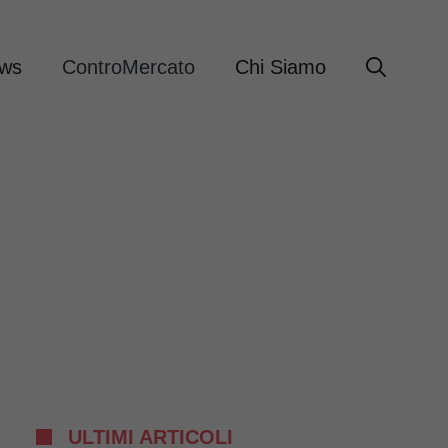
ews
ControMercato
Chi Siamo
ULTIMI ARTICOLI