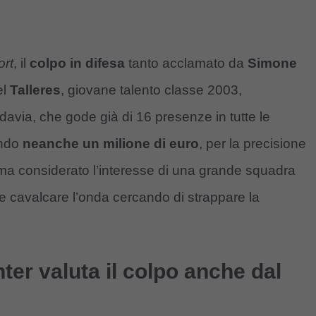
ort
, il
colpo in difesa
tanto acclamato da
Simone
el
Talleres
, giovane talento classe 2003,
davia, che gode già di 16 presenze in tutte le
ando
neanche un milione di euro
, per la precisione
 ma considerato l’interesse di una grande squadra
bbe cavalcare l’onda cercando di strappare la
nter valuta il colpo anche dal