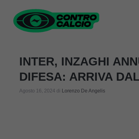
Vai
al
contenuto
INTER, INZAGHI ANN
DIFESA: ARRIVA DA
Agosto 16, 2024
di
Lorenzo De Angelis