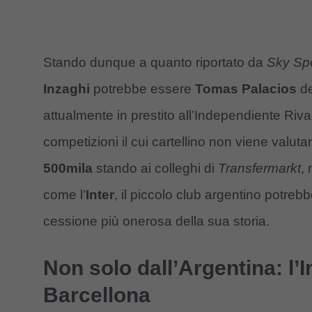
Stando dunque a quanto riportato da
Sky Sp
Inzaghi
potrebbe essere
Tomas Palacios
d
attualmente in prestito all’Independiente Riva
competizioni il cui cartellino non viene valut
500mila
stando ai colleghi di
Transfermarkt
,
come l’
Inter
, il piccolo club argentino potre
cessione più onerosa della sua storia.
Non solo dall’Argentina: l’I
Barcellona