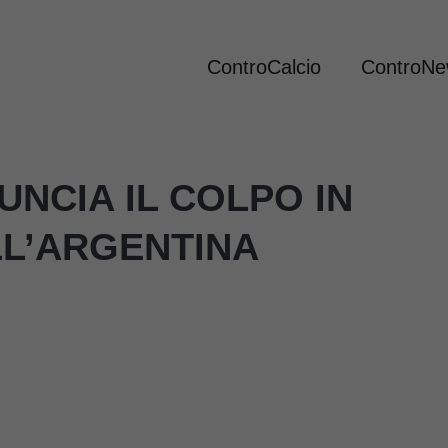
ControCalcio
ControN
UNCIA IL COLPO IN
LL’ARGENTINA