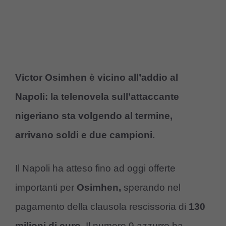
Victor Osimhen è vicino all’addio al
Napoli: la telenovela sull’attaccante
nigeriano sta volgendo al termine,
arrivano soldi e due campioni.
Il Napoli ha atteso fino ad oggi offerte
importanti per
Osimhen,
sperando nel
pagamento della clausola rescissoria di
130
milioni di euro.
Il numero 9 azzurro ha