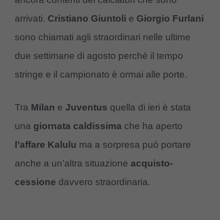
arrivati.
Cristiano Giuntoli
e
Giorgio Furlani
sono chiamati agli straordinari nelle ultime
due settimane di agosto perché il tempo
stringe e il campionato è ormai alle porte.
Tra
Milan
e
Juventus
quella di ieri è stata
una
giornata caldissima
che ha aperto
l’affare Kalulu
ma a sorpresa può portare
anche a un’altra situazione
acquisto-
cessione
davvero straordinaria.