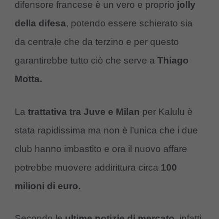
difensore francese è un vero e proprio
jolly
della difesa
, potendo essere schierato sia
da centrale che da terzino e per questo
garantirebbe tutto ciò che serve a
Thiago
Motta.
La
trattativa tra Juve e Milan
per Kalulu è
stata rapidissima ma non è l’unica che i due
club hanno imbastito e ora il nuovo affare
potrebbe muovere addirittura circa
100
milioni di euro.
Secondo le
ultime notizie di mercato
, infatti,