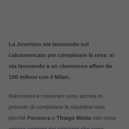
La Juventus sta lavorando sul
calciomercato per completare la rosa: si
sta lavorando a un clamoroso affare da
100 milioni con il Milan.
Bianconeri e rossoneri sono ancora in
procinto di completare le rispettive rose
perché
Fonseca
e
Thiago
Motta
non sono
ancora contenti dei calciatori che sono