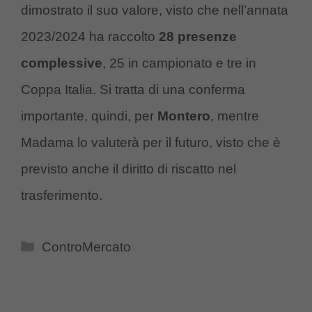
dimostrato il suo valore, visto che nell’annata
2023/2024 ha raccolto
28 presenze
complessive
, 25 in campionato e tre in
Coppa Italia. Si tratta di una conferma
importante, quindi, per
Montero
, mentre
Madama lo valuterà per il futuro, visto che è
previsto anche il diritto di riscatto nel
trasferimento.
Categorie
ControMercato