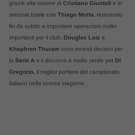
grazie alla visione di
Cristiano Giuntoli
e in
sintonia totale con
Thiago Motta
, riuscendo
fin da subito a impostare operazioni molto
importanti per il club.
Douglas Luiz
e
Khephren Thuram
sono innesti decisivi per
la
Serie A
e il discorso è molto simile per
Di
Gregorio,
il miglior portiere del campionato
italiano nella scorsa stagione.