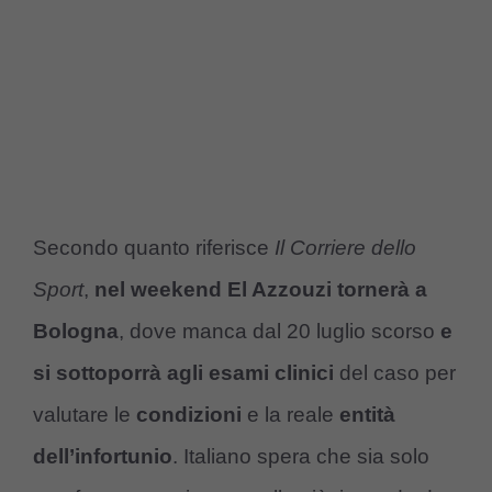
Secondo quanto riferisce
Il Corriere dello
Sport
,
nel weekend El Azzouzi tornerà a
Bologna
, dove manca dal 20 luglio scorso
e
si sottoporrà agli esami clinici
del caso per
valutare le
condizioni
e la reale
entità
dell’infortunio
. Italiano spera che sia solo