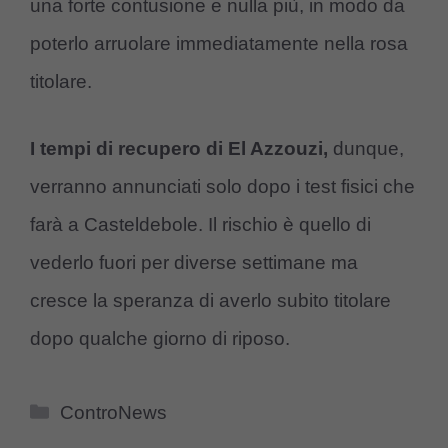
una forte contusione e nulla più, in modo da
poterlo arruolare immediatamente nella rosa
titolare.
I tempi di recupero di El Azzouzi,
dunque,
verranno annunciati solo dopo i test fisici che
farà a Casteldebole. Il rischio è quello di
vederlo fuori per diverse settimane ma
cresce la speranza di averlo subito titolare
dopo qualche giorno di riposo.
Categorie
ControNews