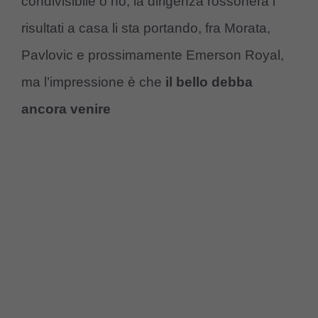
condivisibile o no, la dirigenza rossonera i
risultati a casa li sta portando, fra Morata,
Pavlovic e prossimamente Emerson Royal,
ma l’impressione è che
il bello debba
ancora venire