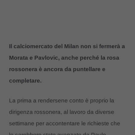
Il calciomercato del Milan non si fermerà a
Morata e Pavlovic, anche perché la rosa
rossonera è ancora da puntellare e
completare.
La prima a rendersene conto è proprio la
dirigenza rossonera, al lavoro da diverse
settimane per accontentare le richieste che
le sarebbero state avanzate da Paulo