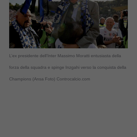
L’ex presidente dell’Inter Massimo Moratti entusiasta della
forza della squadra e spinge Inzgahi verso la conquista della
Champions (Ansa Foto) Controcalcio.com