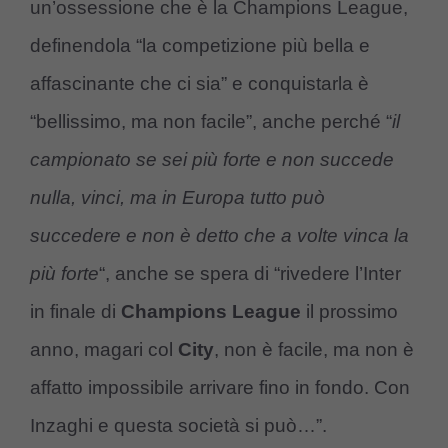
un’ossessione che è la Champions League,
definendola “la competizione più bella e
affascinante che ci sia” e conquistarla è
“bellissimo, ma non facile”, anche perché “
il
campionato se sei più forte e non succede
nulla, vinci, ma in Europa tutto può
succedere e non è detto che a volte vinca la
più forte
“, anche se spera di “rivedere l’Inter
in finale di
Champions League
il prossimo
anno, magari col
City
, non è facile, ma non è
affatto impossibile arrivare fino in fondo. Con
Inzaghi e questa società si può…”.