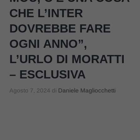
CHE L’INTER
DOVREBBE FARE
OGNI ANNO”,
L’URLO DI MORATTI
– ESCLUSIVA
Agosto 7, 2024
di
Daniele Magliocchetti