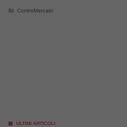
Categorie
ControMercato
ULTIMI ARTICOLI