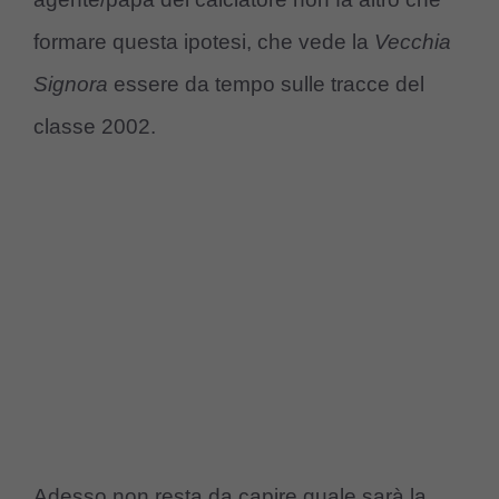
formare questa ipotesi, che vede la
Vecchia
Signora
essere da tempo sulle tracce del
classe 2002.
Adesso non resta da capire quale sarà la