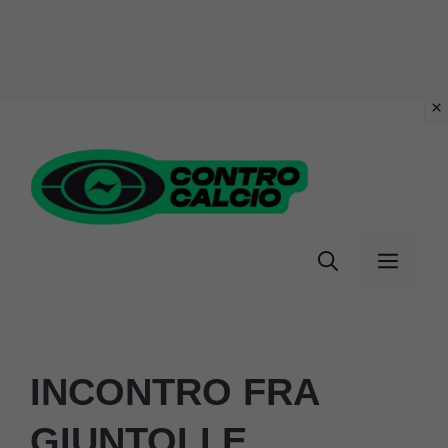
Vai
al
contenuto
Menu
INCONTRO FRA
GIUNTOLI E