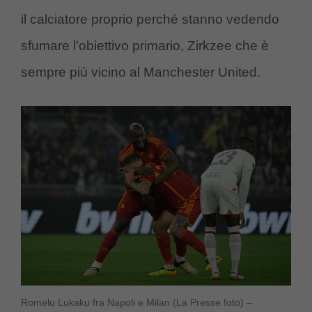
il calciatore proprio perché stanno vedendo
sfumare l’obiettivo primario, Zirkzee che è
sempre più vicino al Manchester United.
Romelu Lukaku fra Napoli e Milan (La Presse foto) –