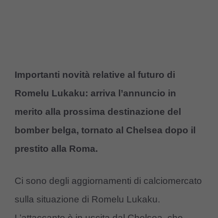
Importanti novità relative al futuro di
Romelu Lukaku: arriva l’annuncio in
merito alla prossima destinazione del
bomber belga, tornato al Chelsea dopo il
prestito alla Roma.
Ci sono degli aggiornamenti di calciomercato
sulla situazione di Romelu Lukaku.
L’attaccante è in uscita dal Chelsea, che