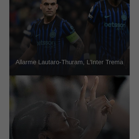
Allarme Lautaro-Thuram, L’Inter Trema